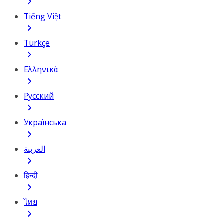
Tiếng Việt
Türkçe
Ελληνικά
Русский
Українська
العربية
हिन्दी
ไทย