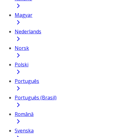
Magyar
Nederlands
Norsk
Polski
Português
Português (Brasil)
Română
Svenska