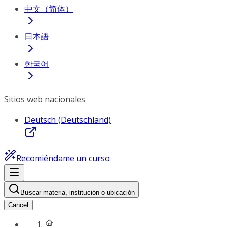
中文（简体）
日本語
한국어
Sitios web nacionales
Deutsch (Deutschland)
Recomiéndame un curso
Buscar materia, institución o ubicación
Cancel