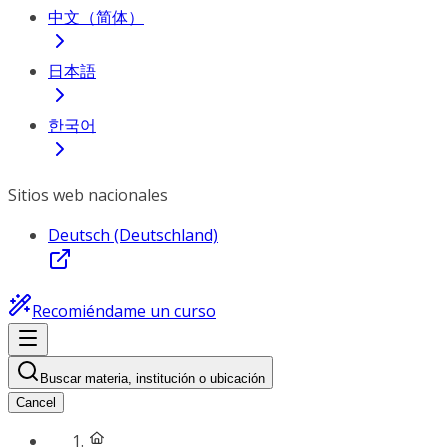
中文（简体）
日本語
한국어
Sitios web nacionales
Deutsch (Deutschland)
Recomiéndame un curso
Buscar materia, institución o ubicación
Cancel