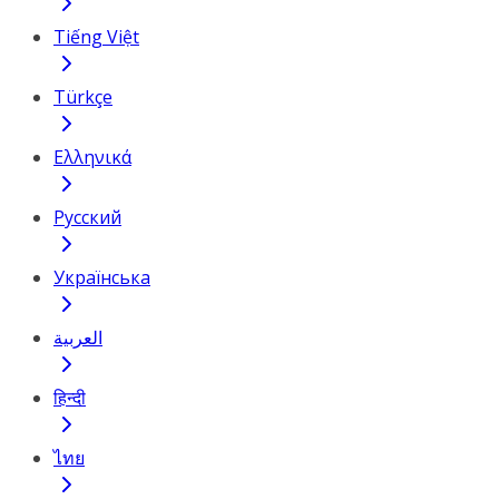
Tiếng Việt
Türkçe
Ελληνικά
Русский
Українська
العربية
हिन्दी
ไทย