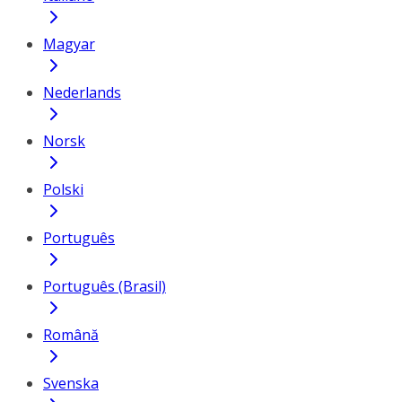
Magyar
Nederlands
Norsk
Polski
Português
Português (Brasil)
Română
Svenska