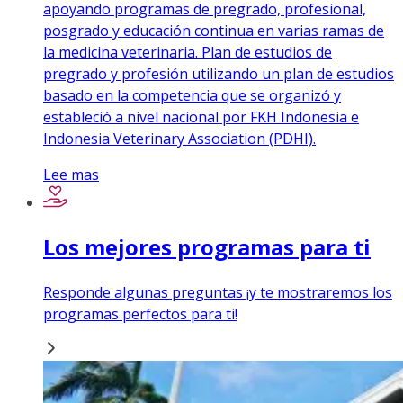
apoyando programas de pregrado, profesional,
posgrado y educación continua en varias ramas de
la medicina veterinaria. Plan de estudios de
pregrado y profesión utilizando un plan de estudios
basado en la competencia que se organizó y
estableció a nivel nacional por FKH Indonesia e
Indonesia Veterinary Association (PDHI).
Lee mas
Los mejores programas para ti
Responde algunas preguntas ¡y te mostraremos los
programas perfectos para ti!