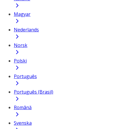
Magyar
Nederlands
Norsk
Polski
Português
Português (Brasil)
Română
Svenska