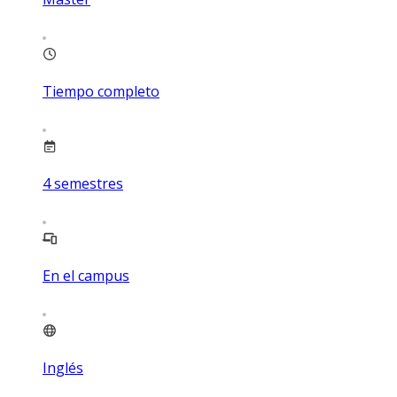
Tiempo completo
4
semestres
En el campus
Inglés