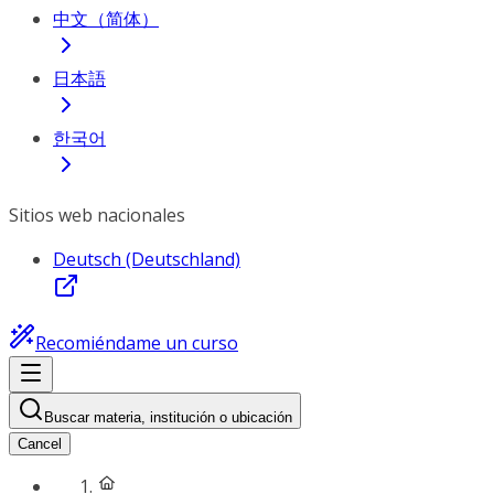
中文（简体）
日本語
한국어
Sitios web nacionales
Deutsch (Deutschland)
Recomiéndame un curso
Buscar materia, institución o ubicación
Cancel