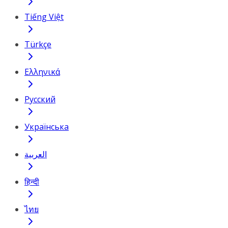
Tiếng Việt
Türkçe
Ελληνικά
Русский
Українська
العربية
हिन्दी
ไทย