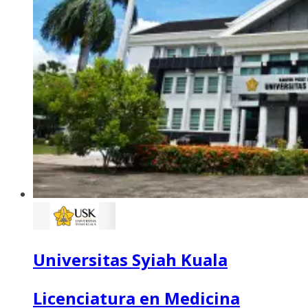
Universitas Syiah Kuala
Licenciatura en Medicina