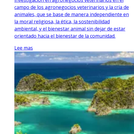
campo de los agronegocios veterinarios y la cría de
animales, que se base de manera independiente en
la moral religiosa, la ética, la sostenibilidad
ambiental, y el bienestar animal sin dejar de estar
orientado hacia el bienestar de la comunidad.
Lee mas