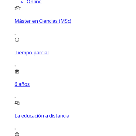
Online
Máster en Ciencias (MSc)
Tiempo parcial
6
años
La educación a distancia