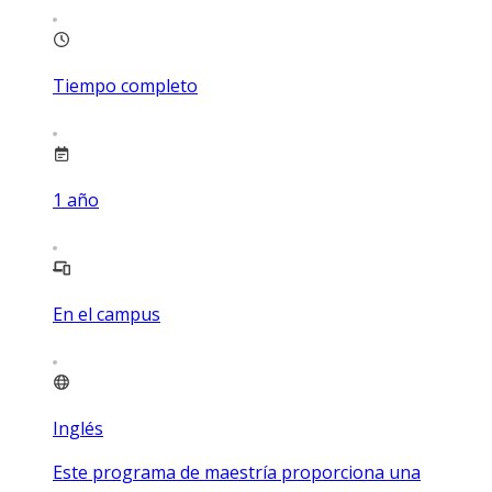
Tiempo completo
1
año
En el campus
Inglés
Este programa de maestría proporciona una