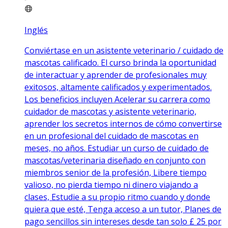
Inglés
Conviértase en un asistente veterinario / cuidado de
mascotas calificado. El curso brinda la oportunidad
de interactuar y aprender de profesionales muy
exitosos, altamente calificados y experimentados.
Los beneficios incluyen Acelerar su carrera como
cuidador de mascotas y asistente veterinario,
aprender los secretos internos de cómo convertirse
en un profesional del cuidado de mascotas en
meses, no años. Estudiar un curso de cuidado de
mascotas/veterinaria diseñado en conjunto con
miembros senior de la profesión, Libere tiempo
valioso, no pierda tiempo ni dinero viajando a
clases, Estudie a su propio ritmo cuando y donde
quiera que esté, Tenga acceso a un tutor, Planes de
pago sencillos sin intereses desde tan solo £ 25 por