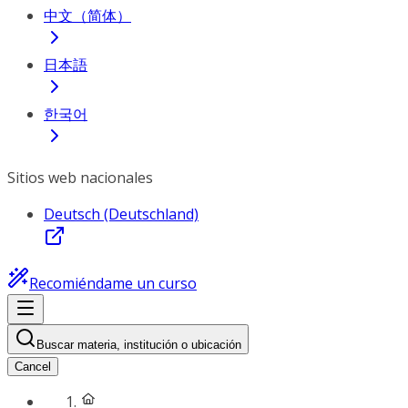
中文（简体）
日本語
한국어
Sitios web nacionales
Deutsch (Deutschland)
Recomiéndame un curso
Buscar materia, institución o ubicación
Cancel