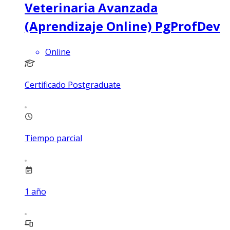
Veterinaria Avanzada
(Aprendizaje Online) PgProfDev
Online
Certificado Postgraduate
Tiempo parcial
1
año