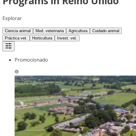
Programs in Reino Unido
Explorar
Ciencia animal
Med. veterinaria
Agricultura
Cuidado animal
Práctica vet.
Horticultura
Invest. vet.
Promocionado