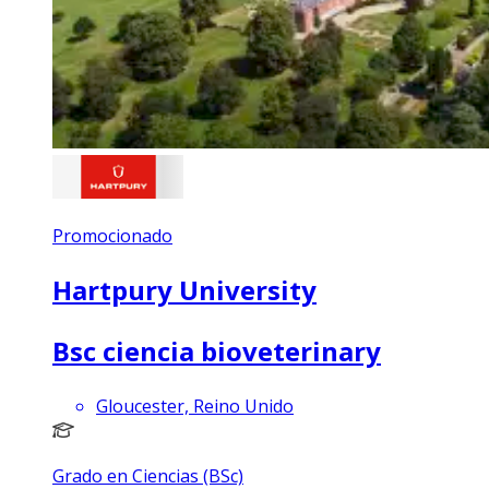
Promocionado
Hartpury University
Bsc ciencia bioveterinary
Gloucester, Reino Unido
Grado en Ciencias (BSc)