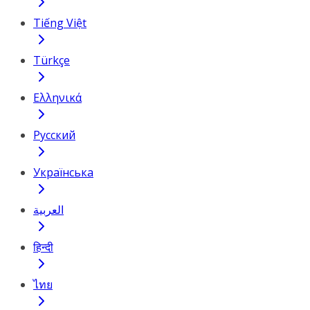
Tiếng Việt
Türkçe
Ελληνικά
Русский
Українська
العربية
हिन्दी
ไทย