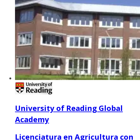
University of Reading Global
Academy
Licenciatura en Agricultura con