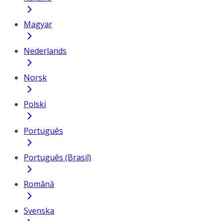
Magyar
Nederlands
Norsk
Polski
Português
Português (Brasil)
Română
Svenska