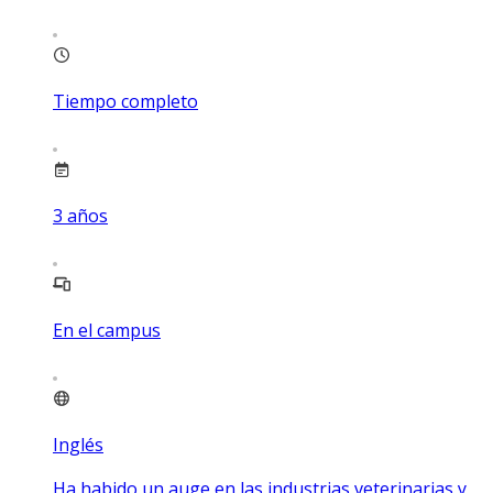
Tiempo completo
3
años
En el campus
Inglés
Ha habido un auge en las industrias veterinarias y