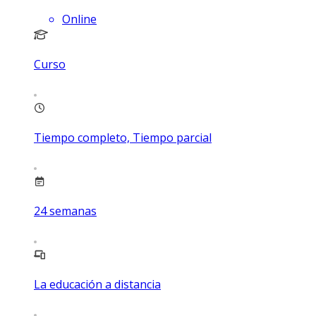
Online
Curso
Tiempo completo, Tiempo parcial
24
semanas
La educación a distancia