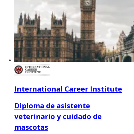
International Career Institute
Diploma de asistente
veterinario y cuidado de
mascotas