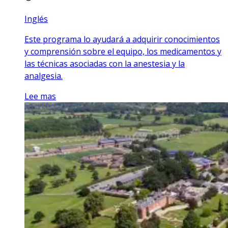
Inglés
Este programa lo ayudará a adquirir conocimientos
y comprensión sobre el equipo, los medicamentos y
las técnicas asociadas con la anestesia y la
analgesia.
Lee mas