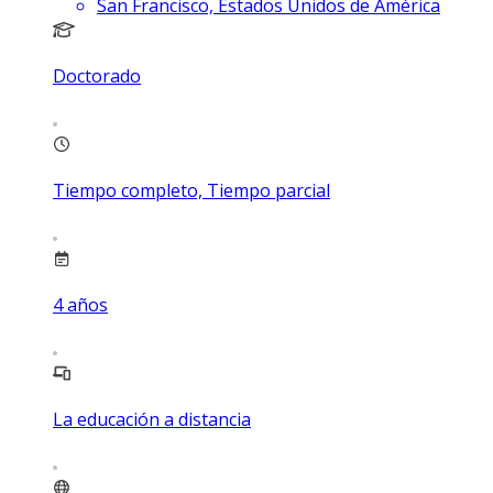
San Francisco, Estados Unidos de América
Doctorado
Tiempo completo, Tiempo parcial
4
años
La educación a distancia