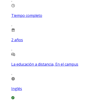
Tiempo completo
2
años
La educación a distancia, En el campus
Inglés