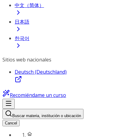
中文（简体）
日本語
한국어
Sitios web nacionales
Deutsch (Deutschland)
Recomiéndame un curso
Buscar materia, institución o ubicación
Cancel