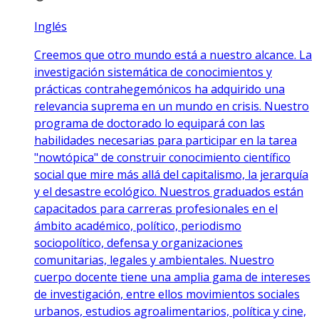
Inglés
Creemos que otro mundo está a nuestro alcance. La
investigación sistemática de conocimientos y
prácticas contrahegemónicos ha adquirido una
relevancia suprema en un mundo en crisis. Nuestro
programa de doctorado lo equipará con las
habilidades necesarias para participar en la tarea
"nowtópica" de construir conocimiento científico
social que mire más allá del capitalismo, la jerarquía
y el desastre ecológico. Nuestros graduados están
capacitados para carreras profesionales en el
ámbito académico, político, periodismo
sociopolítico, defensa y organizaciones
comunitarias, legales y ambientales. Nuestro
cuerpo docente tiene una amplia gama de intereses
de investigación, entre ellos movimientos sociales
urbanos, estudios agroalimentarios, política y cine,