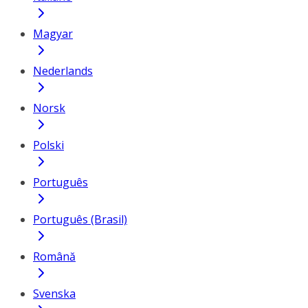
Magyar
Nederlands
Norsk
Polski
Português
Português (Brasil)
Română
Svenska