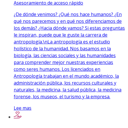
Asesoramiento de acceso rápido
¿De dónde venimos? ¿Qué nos hace humanos? ¿En
qué nos parecemos y en qué nos diferenciamos de
los demás? ¿Hacia dónde vamos? Si estas preguntas
le inspiran, puede que le guste la carrera de
antropología.\nLa antropología es el estudio
holístico de la humanidad. Nos basamos en la
biología, las ciencias sociales y las humanidades
para comprender mejor nuestras experiencias
como seres humanos. Los licenciados en
Antropología trabajan en el mundo académico, la
administración pública, los recursos culturales y
naturales, la medicina, la salud pública, la medicina
forense, los museos, el turismo y la empresa.
Lee mas