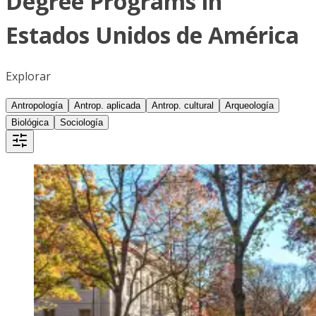
Degree Programs in
Estados Unidos de América
Explorar
Antropología
Antrop. aplicada
Antrop. cultural
Arqueología
Biológica
Sociología