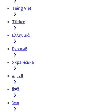
Tiếng Việt
Türkçe
Ελληνικά
Русский
Українська
العربية
हिन्दी
ไทย