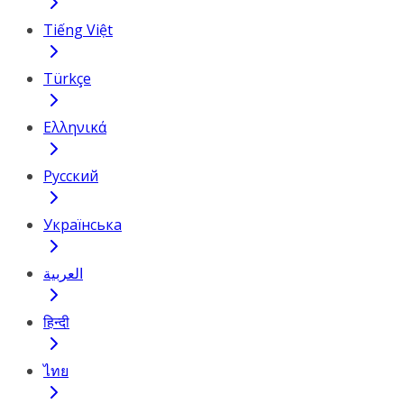
Tiếng Việt
Türkçe
Ελληνικά
Русский
Українська
العربية
हिन्दी
ไทย