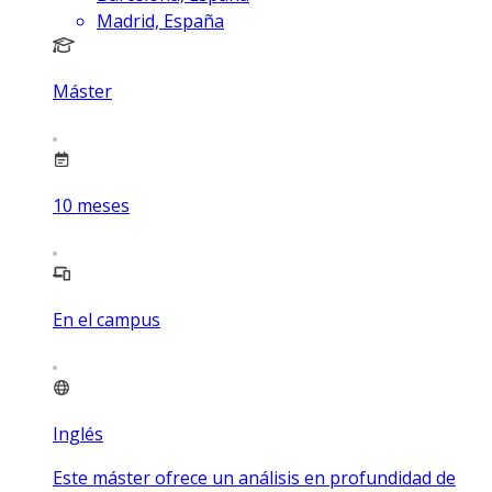
Madrid, España
Máster
10
meses
En el campus
Inglés
Este máster ofrece un análisis en profundidad de