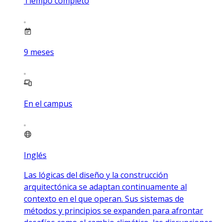
Tiempo completo
9
meses
En el campus
Inglés
Las lógicas del diseño y la construcción
arquitectónica se adaptan continuamente al
contexto en el que operan. Sus sistemas de
métodos y principios se expanden para afrontar