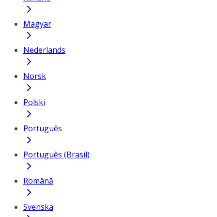
Magyar
Nederlands
Norsk
Polski
Português
Português (Brasil)
Română
Svenska