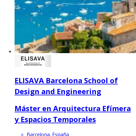
ELISAVA Barcelona School of
Design and Engineering
Máster en Arquitectura Efímera
y Espacios Temporales
Barcelona, España