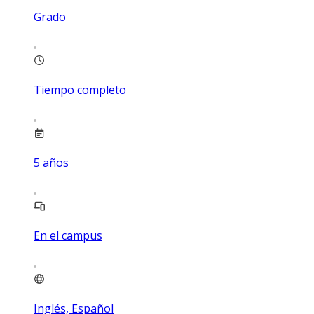
Grado
Tiempo completo
5
años
En el campus
Inglés, Español