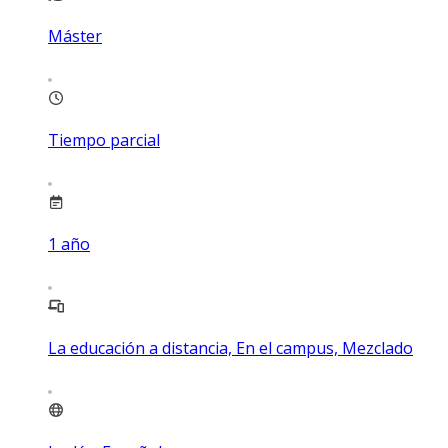
Máster
Tiempo parcial
1
año
La educación a distancia, En el campus, Mezclado