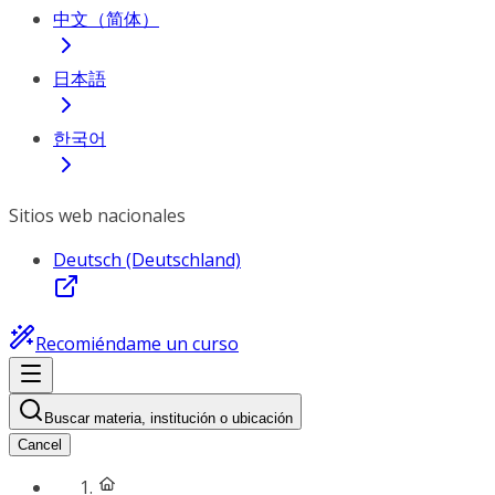
中文（简体）
日本語
한국어
Sitios web nacionales
Deutsch (Deutschland)
Recomiéndame un curso
Buscar materia, institución o ubicación
Cancel