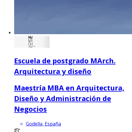
Escuela de postgrado MArch.
Arquitectura y diseño
Maestría MBA en Arquitectura,
Diseño y Administración de
Negocios
Godella, España