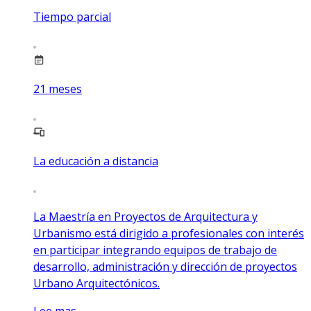
Tiempo parcial
21
meses
La educación a distancia
La Maestría en Proyectos de Arquitectura y
Urbanismo está dirigido a profesionales con interés
en participar integrando equipos de trabajo de
desarrollo, administración y dirección de proyectos
Urbano Arquitectónicos.
Lee mas