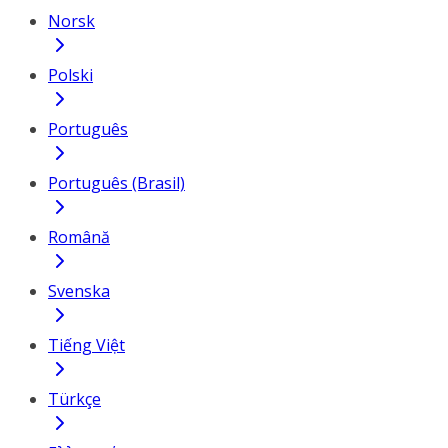
Norsk
Polski
Português
Português (Brasil)
Română
Svenska
Tiếng Việt
Türkçe