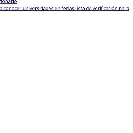
tionario
a conocer universidades en ferias
Lista de verificación para