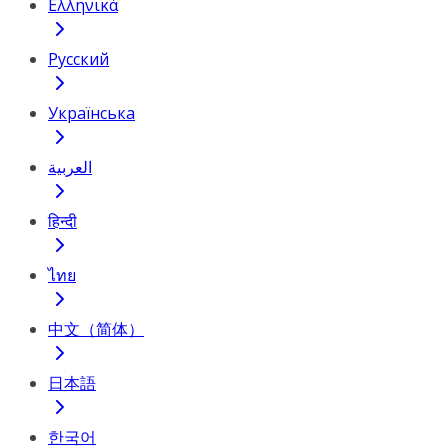
Ελληνικά
Русский
Українська
العربية
हिन्दी
ไทย
中文（简体）
日本語
한국어