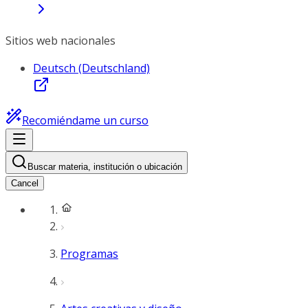
Sitios web nacionales
Deutsch (Deutschland)
Recomiéndame un curso
Buscar materia, institución o ubicación
Cancel
Programas