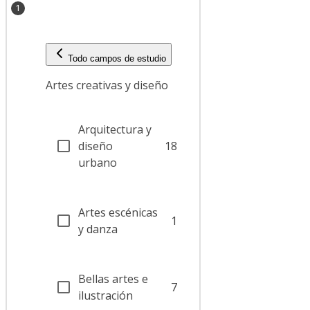
1
Todo campos de estudio
Artes creativas y diseño
Arquitectura y
diseño
18
urbano
Artes escénicas
1
y danza
Bellas artes e
7
ilustración