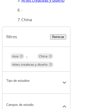
Artes creativas y diseño
China
filtros
Reiniciar
Asia
China
Artes creativas y diseño
Tipo de estudios
Campos de estudio