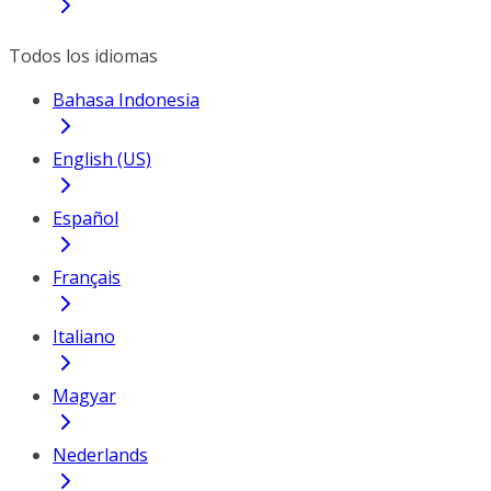
Todos los idiomas
Bahasa Indonesia
English (US)
Español
Français
Italiano
Magyar
Nederlands