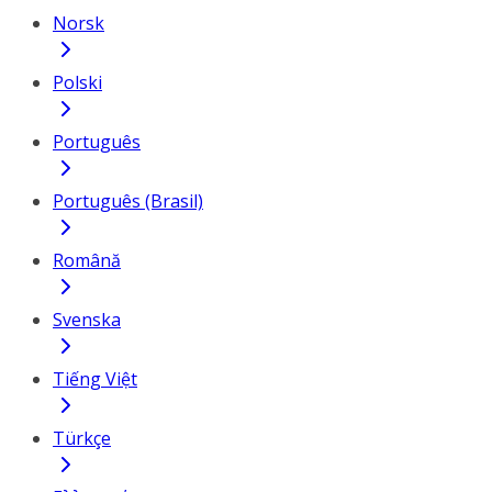
Norsk
Polski
Português
Português (Brasil)
Română
Svenska
Tiếng Việt
Türkçe