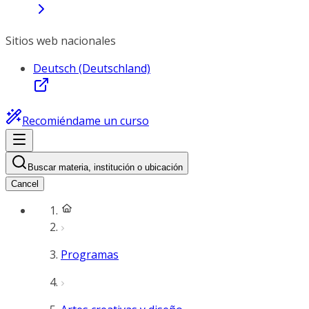
Sitios web nacionales
Deutsch (Deutschland)
Recomiéndame un curso
Buscar materia, institución o ubicación
Cancel
Programas