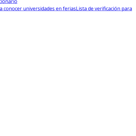
tionario
a conocer universidades en ferias
Lista de verificación para