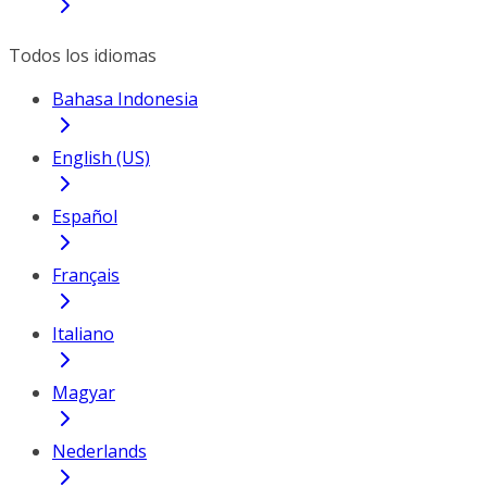
Todos los idiomas
Bahasa Indonesia
English (US)
Español
Français
Italiano
Magyar
Nederlands