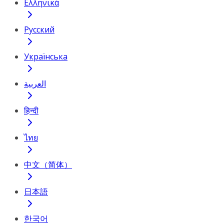
Ελληνικά
Русский
Українська
العربية
हिन्दी
ไทย
中文（简体）
日本語
한국어