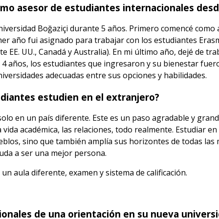
como asesor de estudiantes internacionales des
 Universidad Boğaziçi durante 5 años. Primero comencé como 
er año fui asignado para trabajar con los estudiantes Eras
 EE. UU., Canadá y Australia). En mi último año, dejé de tr
 4 años, los estudiantes que ingresaron y su bienestar fuer
niversidades adecuadas entre sus opciones y habilidades.
diantes estudien en el extranjero?
r solo en un país diferente. Este es un paso agradable y gran
la vida académica, las relaciones, todo realmente. Estudiar en
los, sino que también amplía sus horizontes de todas las m
uda a ser una mejor persona.
 aula diferente, examen y sistema de calificación.
ionales de una orientación en su nueva univers