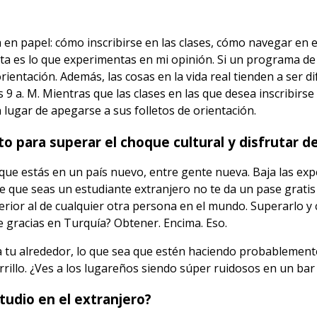
a en papel: cómo inscribirse en las clases, cómo navegar en
orta es lo que experimentas en mi opinión. Si un programa de
entación. Además, las cosas en la vida real tienden a ser di
as 9 a. M. Mientras que las clases en las que desea inscribir
lugar de apegarse a sus folletos de orientación.
o para superar el choque cultural y disfrutar de
que estás en un país nuevo, entre gente nueva. Baja las expe
 que seas un estudiante extranjero no te da un pase gratis a
rior al de cualquier otra persona en el mundo. Superarlo y c
e gracias en Turquía? Obtener. Encima. Eso.
 a tu alrededor, lo que sea que estén haciendo probablemen
rillo. ¿Ves a los lugareños siendo súper ruidosos en un bar
tudio en el extranjero?