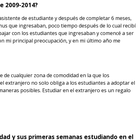
de 2009-2014?
asistente de estudiante y después de completar 6 meses,
mus que ingresaban, poco tiempo después de lo cual recibí
abajar con los estudiantes que ingresaban y comencé a ser
on mi principal preocupación, y en mi último año me
de de cualquier zona de comodidad en la que los
 el extranjero no solo obliga a los estudiantes a adoptar el
aneras posibles. Estudiar en el extranjero es un regalo
idad y sus primeras semanas estudiando en el