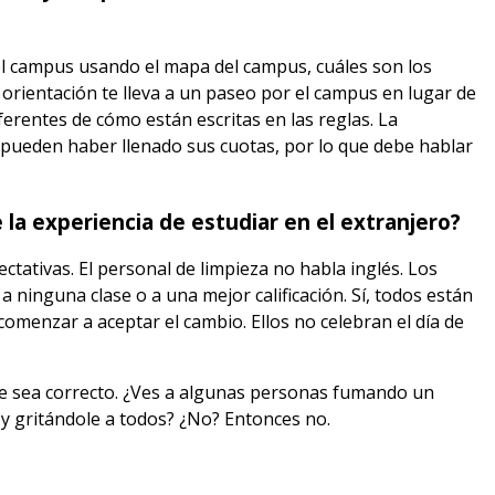
 el campus usando el mapa del campus, cuáles son los
 orientación te lleva a un paseo por el campus en lugar de
ferentes de cómo están escritas en las reglas. La
se pueden haber llenado sus cuotas, por lo que debe hablar
 la experiencia de estudiar en el extranjero?
ctativas. El personal de limpieza no habla inglés. Los
 ninguna clase o a una mejor calificación. Sí, todos están
omenzar a aceptar el cambio. Ellos no celebran el día de
te sea correcto. ¿Ves a algunas personas fumando un
 y gritándole a todos? ¿No? Entonces no.