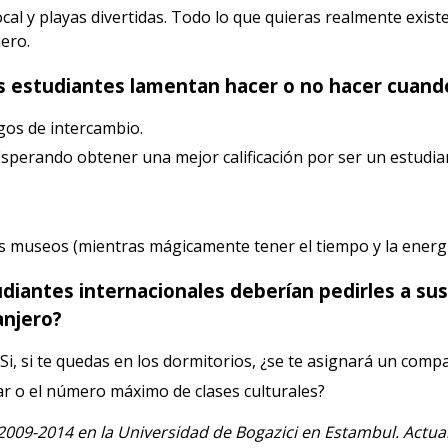
ocal y playas divertidas. Todo lo que quieras realmente exist
jero.
los estudiantes lamentan hacer o no hacer cuand
gos de intercambio.
sperando obtener una mejor calificación por ser un estudiant
 los museos (mientras mágicamente tener el tiempo y la energ
diantes internacionales deberían pedirles a sus
anjero?
? Si, si te quedas en los dormitorios, ¿se te asignará un com
r o el número máximo de clases culturales?
2009-2014 en la Universidad de Bogazici en Estambul. Actua