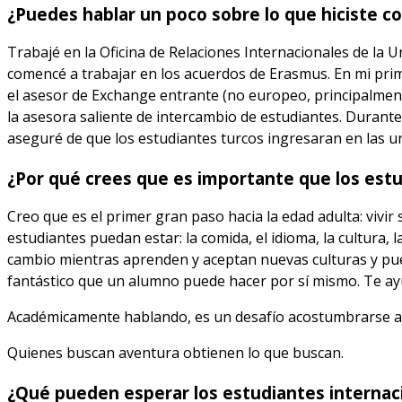
¿Puedes hablar un poco sobre lo que hiciste 
Trabajé en la Oficina de Relaciones Internacionales de la
comencé a trabajar en los acuerdos de Erasmus. En mi prim
el asesor de Exchange entrante (no europeo, principalmente
la asesora saliente de intercambio de estudiantes. Durante
aseguré de que los estudiantes turcos ingresaran en las u
¿Por qué crees que es importante que los estu
Creo que es el primer gran paso hacia la edad adulta: vivi
estudiantes puedan estar: la comida, el idioma, la cultura, 
cambio mientras aprenden y aceptan nuevas culturas y pueb
fantástico que un alumno puede hacer por sí mismo. Te ay
Académicamente hablando, es un desafío acostumbrarse a un
Quienes buscan aventura obtienen lo que buscan.
¿Qué pueden esperar los estudiantes internac