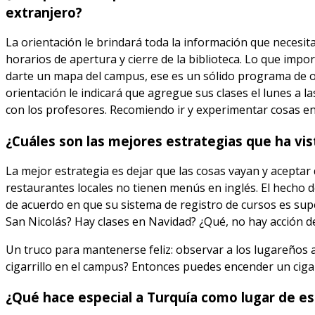
extranjero?
La orientación le brindará toda la información que necesit
horarios de apertura y cierre de la biblioteca. Lo que imp
darte un mapa del campus, ese es un sólido programa de ori
orientación le indicará que agregue sus clases el lunes a l
con los profesores. Recomiendo ir y experimentar cosas en 
¿Cuáles son las mejores estrategias que ha vist
La mejor estrategia es dejar que las cosas vayan y aceptar 
restaurantes locales no tienen menús en inglés. El hecho de
de acuerdo en que su sistema de registro de cursos es supe
San Nicolás? Hay clases en Navidad? ¿Qué, no hay acción d
Un truco para mantenerse feliz: observar a los lugareños
cigarrillo en el campus? Entonces puedes encender un cigar
¿Qué hace especial a Turquía como lugar de es