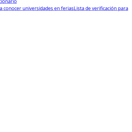
tionario
a conocer universidades en ferias
Lista de verificación para