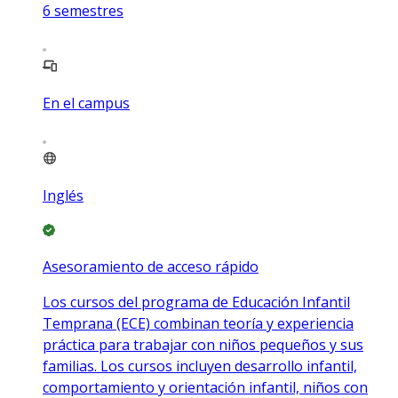
6
semestres
En el campus
Inglés
Asesoramiento de acceso rápido
Los cursos del programa de Educación Infantil
Temprana (ECE) combinan teoría y experiencia
práctica para trabajar con niños pequeños y sus
familias. Los cursos incluyen desarrollo infantil,
comportamiento y orientación infantil, niños con