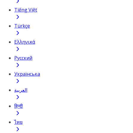
Tiếng Việt
Türkçe
Ελληνικά
Русский
Українська
العربية
हिन्दी
ไทย