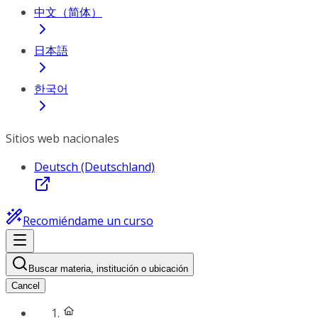
中文（简体）
日本語
한국어
Sitios web nacionales
Deutsch (Deutschland)
Recomiéndame un curso
Buscar materia, institución o ubicación
Cancel