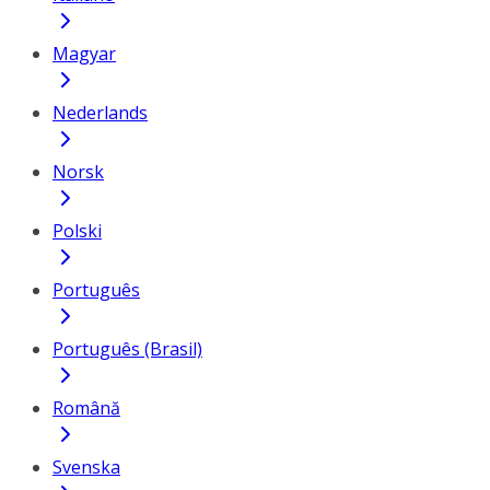
Magyar
Nederlands
Norsk
Polski
Português
Português (Brasil)
Română
Svenska