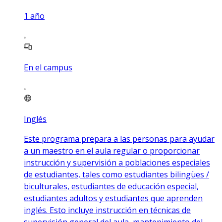
1
año
En el campus
Inglés
Este programa prepara a las personas para ayudar
a un maestro en el aula regular o proporcionar
instrucción y supervisión a poblaciones especiales
de estudiantes, tales como estudiantes bilingües /
biculturales, estudiantes de educación especial,
estudiantes adultos y estudiantes que aprenden
inglés. Esto incluye instrucción en técnicas de
supervisión general del aula, mantenimiento del