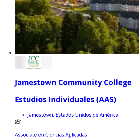
Jamestown Community College
Estudios Individuales (AAS)
Jamestown, Estados Unidos de América
Associate en Ciencias Aplicadas