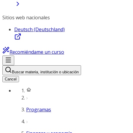
Sitios web nacionales
Deutsch (Deutschland)
Recomiéndame un curso
Buscar materia, institución o ubicación
Cancel
Programas