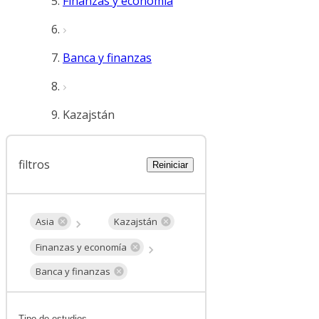
Finanzas y economía
Banca y finanzas
Kazajstán
filtros
Reiniciar
Asia
Kazajstán
Finanzas y economía
Banca y finanzas
Tipo de estudios