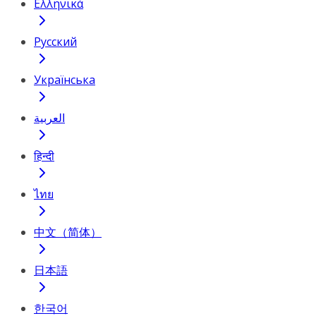
Ελληνικά
Русский
Українська
العربية
हिन्दी
ไทย
中文（简体）
日本語
한국어