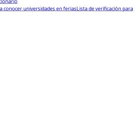
tionario
a conocer universidades en ferias
Lista de verificación para