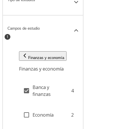
Campos de estudio
1
Finanzas y economía
Finanzas y economía
Banca y
4
finanzas
Economía
2