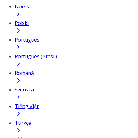
Norsk
Polski
Português
Português (Brasil)
Română
Svenska
Tiếng Việt
Türkçe