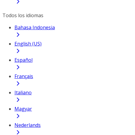
Todos los idiomas
Bahasa Indonesia
English (US)
Español
Français
Italiano
Magyar
Nederlands