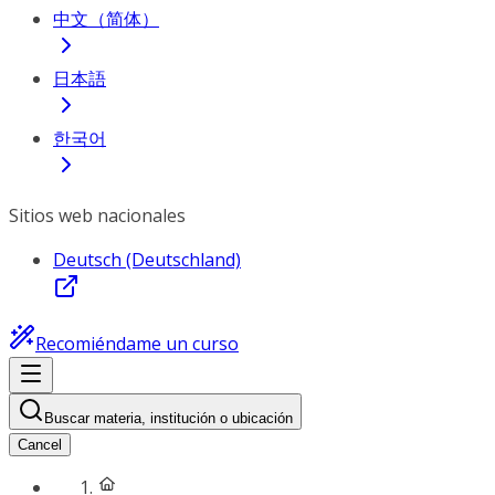
中文（简体）
日本語
한국어
Sitios web nacionales
Deutsch (Deutschland)
Recomiéndame un curso
Buscar materia, institución o ubicación
Cancel