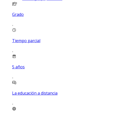
Grado
Tiempo parcial
5
años
La educación a distancia