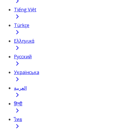
Tiếng Việt
Türkçe
Ελληνικά
Русский
Українська
العربية
हिन्दी
ไทย