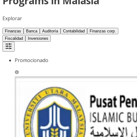
Programs in Malasia
Explorar
Finanzas
Banca
Auditoría
Contabilidad
Finanzas corp.
Fiscalidad
Inversiones
Promocionado