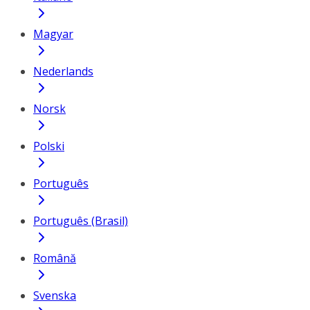
Magyar
Nederlands
Norsk
Polski
Português
Português (Brasil)
Română
Svenska