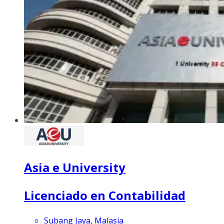
Asia e University
Licenciado en Contabilidad
Subang Jaya, Malasia