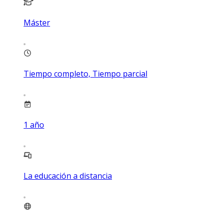
Máster
Tiempo completo, Tiempo parcial
1
año
La educación a distancia