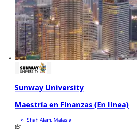
Sunway University
Maestría en Finanzas (En línea)
Shah Alam, Malasia