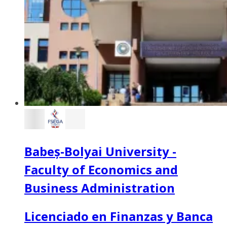
Babeș-Bolyai University -
Faculty of Economics and
Business Administration
Licenciado en Finanzas y Banca