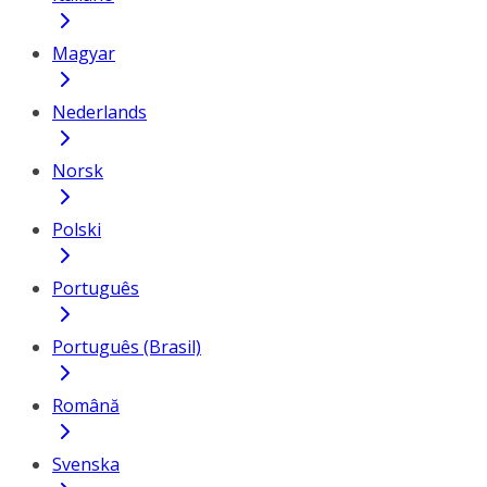
Magyar
Nederlands
Norsk
Polski
Português
Português (Brasil)
Română
Svenska