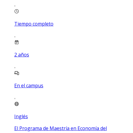
Tiempo completo
2
años
En el campus
Inglés
El Programa de Maestría en Economía del