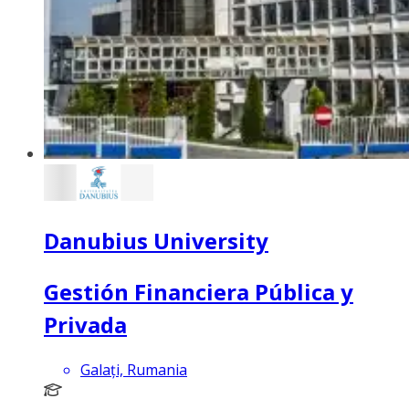
Danubius University
Gestión Financiera Pública y
Privada
Galați, Rumania