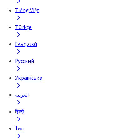
Tiếng Việt
Türkçe
Ελληνικά
Русский
Українська
العربية
हिन्दी
ไทย