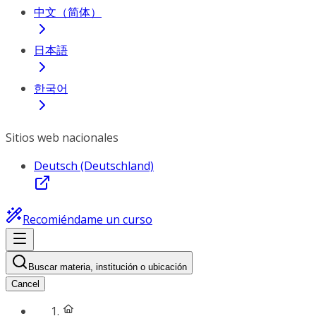
中文（简体）
日本語
한국어
Sitios web nacionales
Deutsch (Deutschland)
Recomiéndame un curso
Buscar materia, institución o ubicación
Cancel