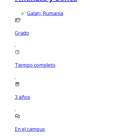
Galați, Rumania
Grado
Tiempo completo
3
años
En el campus