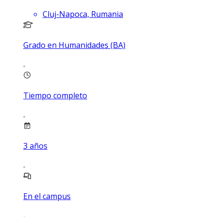
Cluj-Napoca, Rumania
Grado en Humanidades (BA)
Tiempo completo
3
años
En el campus