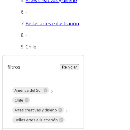
Artes creativas y diseño
Bellas artes e ilustración
Chile
filtros
Reiniciar
América del Sur
Chile
Artes creativas y diseño
Bellas artes e ilustración