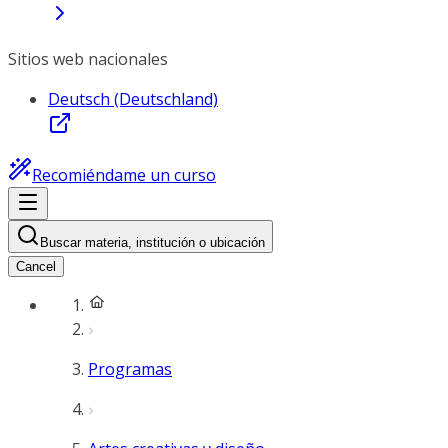
Sitios web nacionales
Deutsch (Deutschland)
Recomiéndame un curso
Buscar materia, institución o ubicación
Cancel
Programas