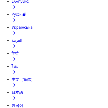
Ελληνικά
Русский
Українська
العربية
हिन्दी
ไทย
中文（简体）
日本語
한국어