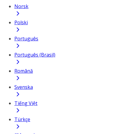
Norsk
Polski
Português
Português (Brasil)
Română
Svenska
Tiếng Việt
Türkçe