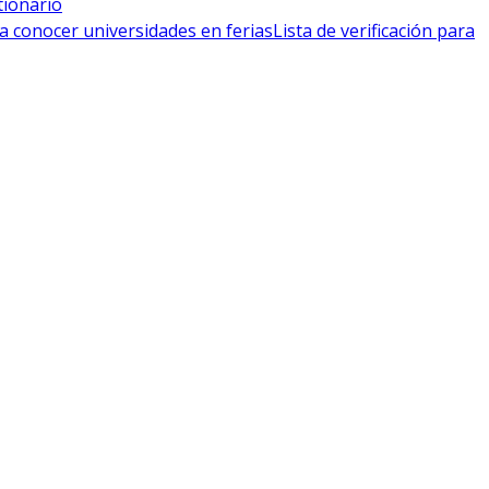
tionario
a conocer universidades en ferias
Lista de verificación para