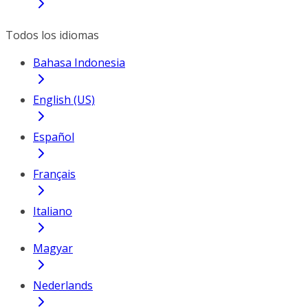
Todos los idiomas
Bahasa Indonesia
English (US)
Español
Français
Italiano
Magyar
Nederlands