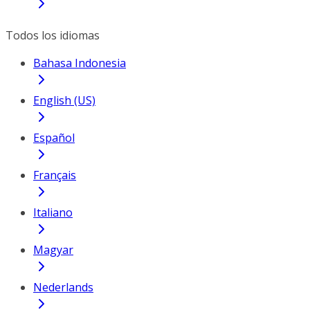
Todos los idiomas
Bahasa Indonesia
English (US)
Español
Français
Italiano
Magyar
Nederlands