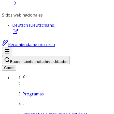
Sitios web nacionales
Deutsch (Deutschland)
Recomiéndame un curso
Buscar materia, institución o ubicación
Cancel
Programas