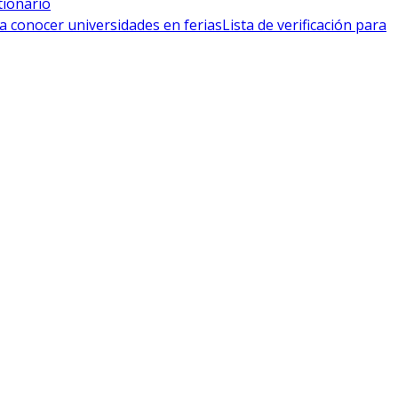
tionario
a conocer universidades en ferias
Lista de verificación para