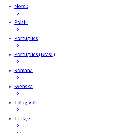
Norsk
Polski
Português
Português (Brasil)
Română
Svenska
Tiếng Việt
Türkçe