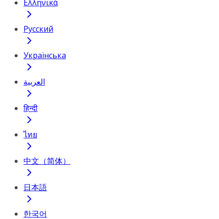
Ελληνικά
Русский
Українська
العربية
हिन्दी
ไทย
中文（简体）
日本語
한국어