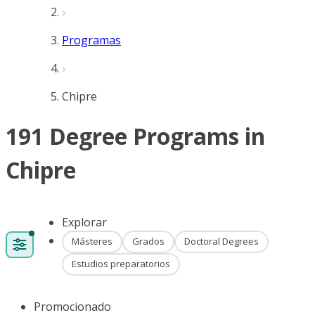
Programas
Chipre
191 Degree Programs in
Chipre
Explorar
Másteres
Grados
Doctoral Degrees
Estudios preparatorios
Promocionado