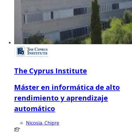
The Cyprus Institute
Máster en informática de alto
rendimiento y aprendizaje
automático
Nicosia, Chipre