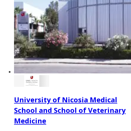
University of Nicosia Medical
School and School of Veterinary
Medicine