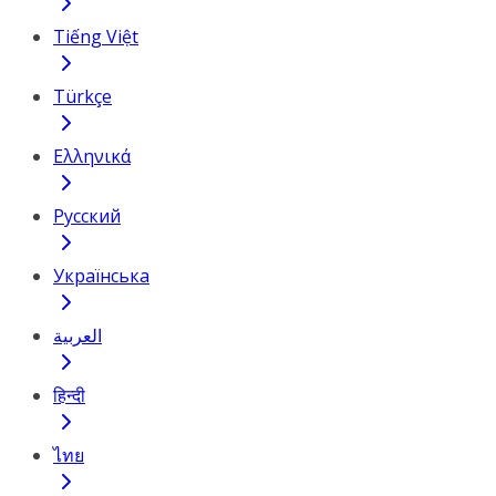
Tiếng Việt
Türkçe
Ελληνικά
Русский
Українська
العربية
हिन्दी
ไทย