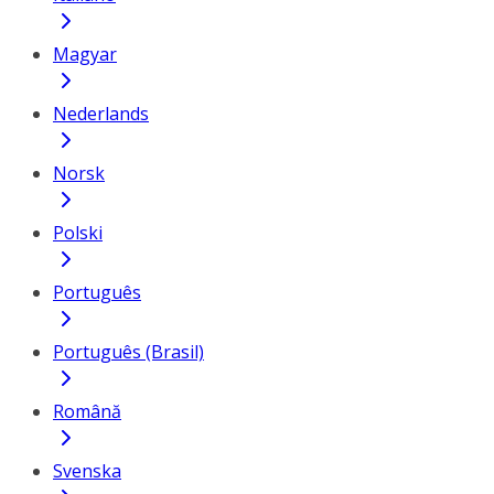
Magyar
Nederlands
Norsk
Polski
Português
Português (Brasil)
Română
Svenska