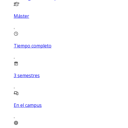
Máster
Tiempo completo
3
semestres
En el campus