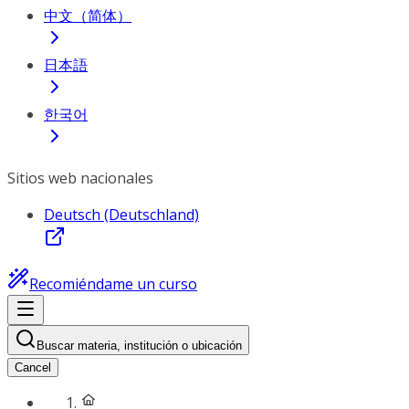
中文（简体）
日本語
한국어
Sitios web nacionales
Deutsch (Deutschland)
Recomiéndame un curso
Buscar materia, institución o ubicación
Cancel