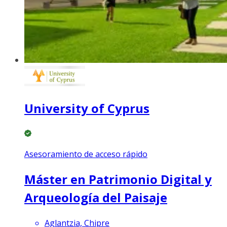
University of Cyprus
Asesoramiento de acceso rápido
Máster en Patrimonio Digital y
Arqueología del Paisaje
Aglantzia, Chipre