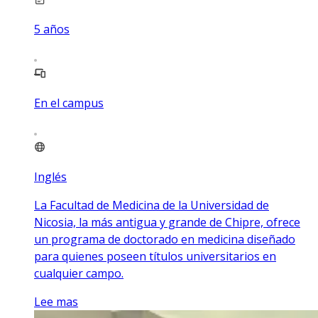
5
años
En el campus
Inglés
La Facultad de Medicina de la Universidad de
Nicosia, la más antigua y grande de Chipre, ofrece
un programa de doctorado en medicina diseñado
para quienes poseen títulos universitarios en
cualquier campo.
Lee mas