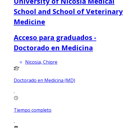
University of Nicosia Medical
School and School of Veterinary
Medicine
Acceso para graduados -
Doctorado en Medicina
Nicosia, Chipre
Doctorado en Medicina (MD)
Tiempo completo