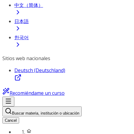
中文（简体）
日本語
한국어
Sitios web nacionales
Deutsch (Deutschland)
Recomiéndame un curso
Buscar materia, institución o ubicación
Cancel