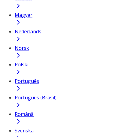
Magyar
Nederlands
Norsk
Polski
Português
Português (Brasil)
Română
Svenska