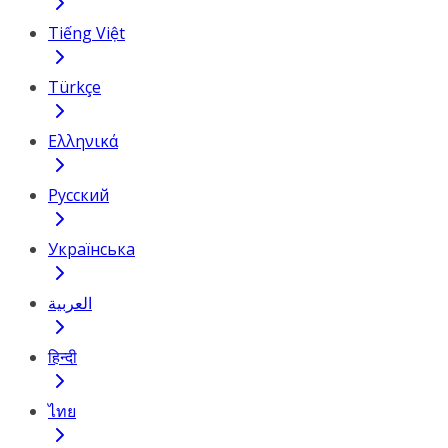
Tiếng Việt
Türkçe
Ελληνικά
Русский
Українська
العربية
हिन्दी
ไทย