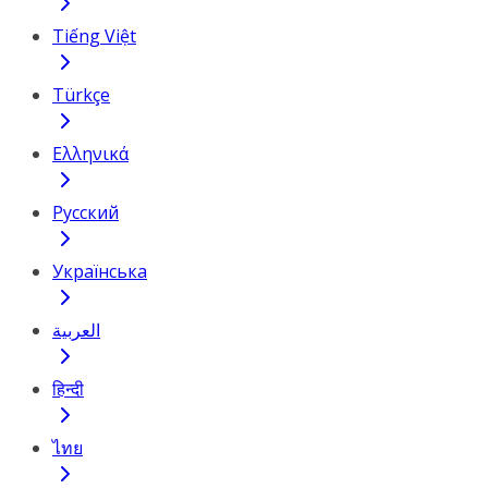
Tiếng Việt
Türkçe
Ελληνικά
Русский
Українська
العربية
हिन्दी
ไทย