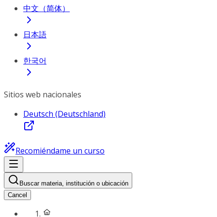
中文（简体）
日本語
한국어
Sitios web nacionales
Deutsch (Deutschland)
Recomiéndame un curso
Buscar materia, institución o ubicación
Cancel