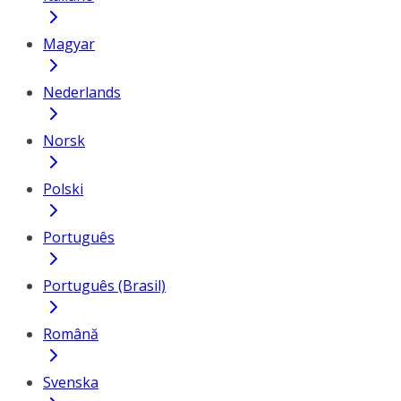
Magyar
Nederlands
Norsk
Polski
Português
Português (Brasil)
Română
Svenska