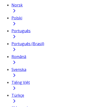
Norsk
Polski
Português
Português (Brasil)
Română
Svenska
Tiếng Việt
Türkçe