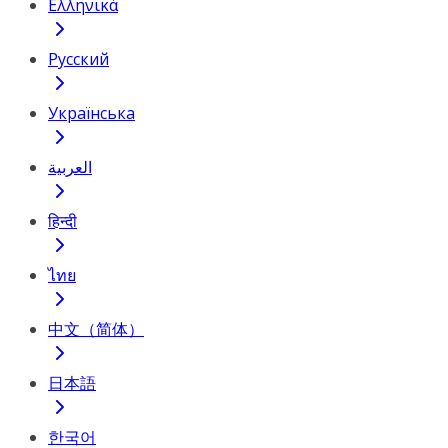
Ελληνικά
Русский
Українська
العربية
हिन्दी
ไทย
中文（简体）
日本語
한국어