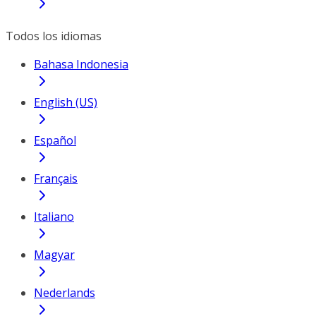
Todos los idiomas
Bahasa Indonesia
English (US)
Español
Français
Italiano
Magyar
Nederlands