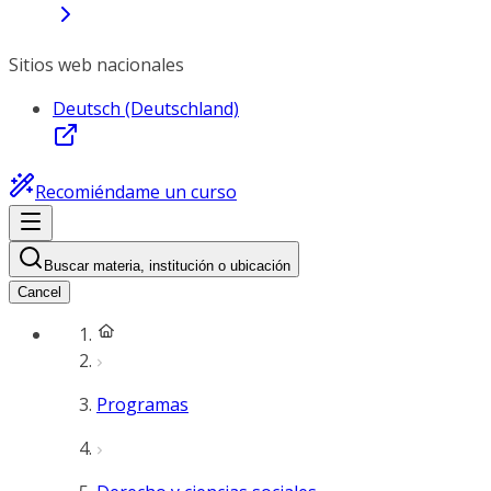
Sitios web nacionales
Deutsch (Deutschland)
Recomiéndame un curso
Buscar materia, institución o ubicación
Cancel
Programas