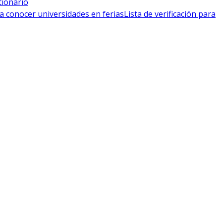
tionario
a conocer universidades en ferias
Lista de verificación para