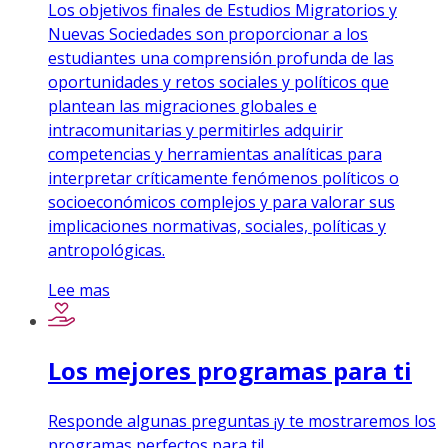
Los objetivos finales de Estudios Migratorios y
Nuevas Sociedades son proporcionar a los
estudiantes una comprensión profunda de las
oportunidades y retos sociales y políticos que
plantean las migraciones globales e
intracomunitarias y permitirles adquirir
competencias y herramientas analíticas para
interpretar críticamente fenómenos políticos o
socioeconómicos complejos y para valorar sus
implicaciones normativas, sociales, políticas y
antropológicas.
Lee mas
Los mejores programas para ti
Responde algunas preguntas ¡y te mostraremos los
programas perfectos para ti!