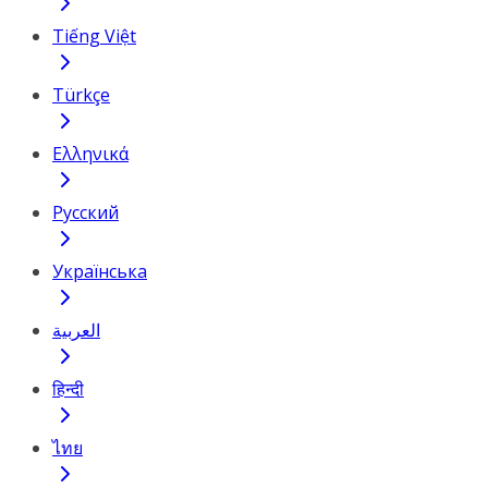
Tiếng Việt
Türkçe
Ελληνικά
Русский
Українська
العربية
हिन्दी
ไทย