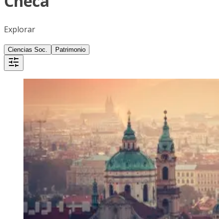
Checa
Explorar
Ciencias Soc.
Patrimonio