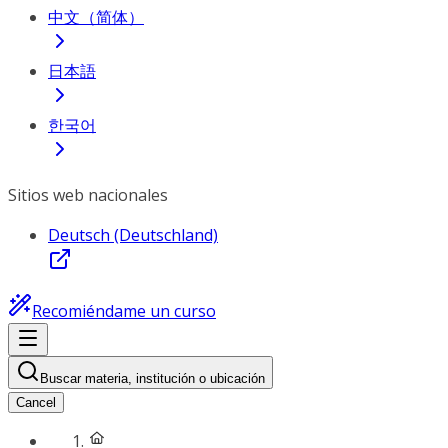
中文（简体）
日本語
한국어
Sitios web nacionales
Deutsch (Deutschland)
Recomiéndame un curso
Buscar materia, institución o ubicación
Cancel