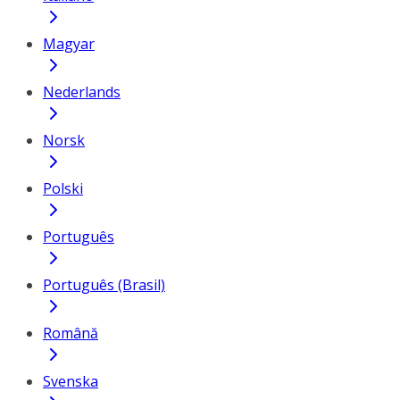
Magyar
Nederlands
Norsk
Polski
Português
Português (Brasil)
Română
Svenska