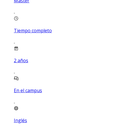
Máster
Tiempo completo
2
años
En el campus
Inglés