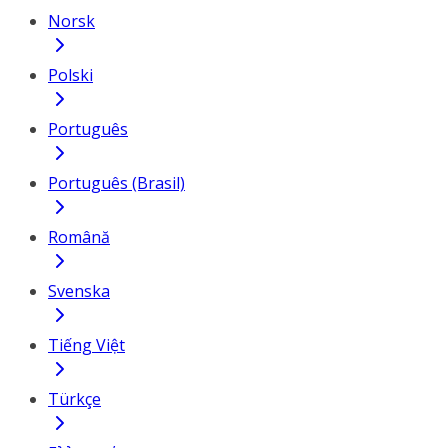
Norsk
Polski
Português
Português (Brasil)
Română
Svenska
Tiếng Việt
Türkçe