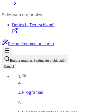
Sitios web nacionales
Deutsch (Deutschland)
Recomiéndame un curso
Buscar materia, institución o ubicación
Cancel
Programas