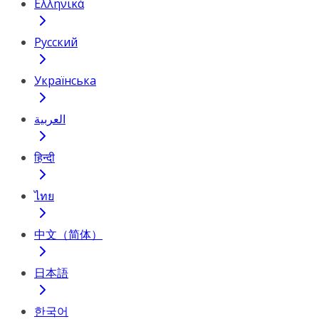
Ελληνικά
Русский
Українська
العربية
हिन्दी
ไทย
中文（简体）
日本語
한국어