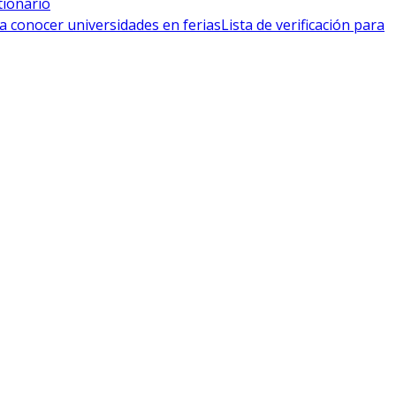
tionario
a conocer universidades en ferias
Lista de verificación para