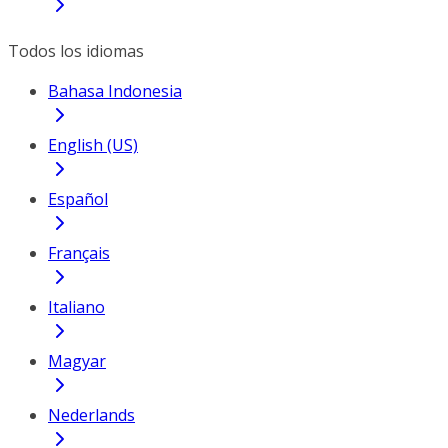
Todos los idiomas
Bahasa Indonesia
English (US)
Español
Français
Italiano
Magyar
Nederlands