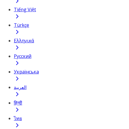
Tiếng Việt
Türkçe
Ελληνικά
Русский
Українська
العربية
हिन्दी
ไทย