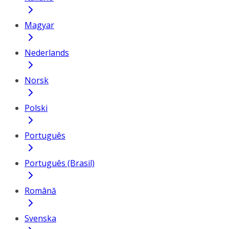
Magyar
Nederlands
Norsk
Polski
Português
Português (Brasil)
Română
Svenska