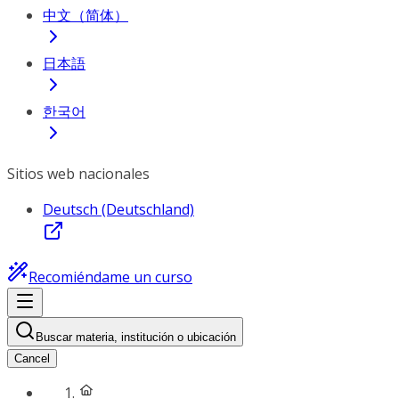
中文（简体）
日本語
한국어
Sitios web nacionales
Deutsch (Deutschland)
Recomiéndame un curso
Buscar materia, institución o ubicación
Cancel