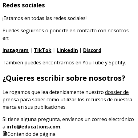
Redes sociales
¡Estamos en todas las redes sociales!
Puedes seguirnos o ponerte en contacto con nosotros
en:
Instagram
|
TikTok
|
LinkedIn
|
Discord
También puedes encontrarnos en
YouTube
y
Spotify
.
¿Quieres escribir sobre nosotros?
Le rogamos que lea detenidamente nuestro
dossier de
prensa
para saber cómo utilizar los recursos de nuestra
marca en sus publicaciones.
Si tiene alguna pregunta, envíenos un correo electrónico
a
info@educations.com
.
Contenido de página