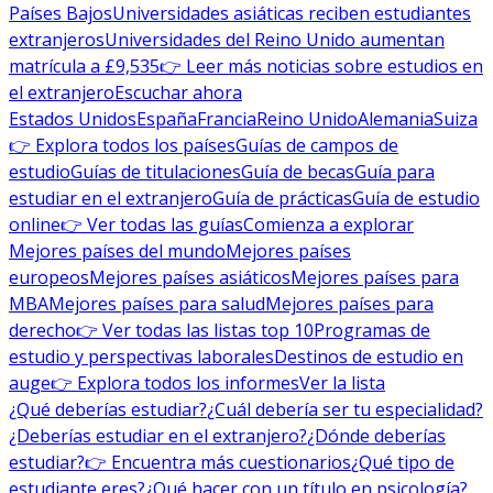
Países Bajos
Universidades asiáticas reciben estudiantes
extranjeros
Universidades del Reino Unido aumentan
matrícula a £9,535
👉 Leer más noticias sobre estudios en
el extranjero
Escuchar ahora
Estados Unidos
España
Francia
Reino Unido
Alemania
Suiza
👉 Explora todos los países
Guías de campos de
estudio
Guías de titulaciones
Guía de becas
Guía para
estudiar en el extranjero
Guía de prácticas
Guía de estudio
online
👉 Ver todas las guías
Comienza a explorar
Mejores países del mundo
Mejores países
europeos
Mejores países asiáticos
Mejores países para
MBA
Mejores países para salud
Mejores países para
derecho
👉 Ver todas las listas top 10
Programas de
estudio y perspectivas laborales
Destinos de estudio en
auge
👉 Explora todos los informes
Ver la lista
¿Qué deberías estudiar?
¿Cuál debería ser tu especialidad?
¿Deberías estudiar en el extranjero?
¿Dónde deberías
estudiar?
👉 Encuentra más cuestionarios
¿Qué tipo de
estudiante eres?
¿Qué hacer con un título en psicología?