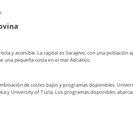
s
ovina
cta y accesible. La capital es Sarajevo, con una población a
ne una pequeña costa en el mar Adriático.
binación de costes bajos y programas disponibles. Universi
Luka y University of Tuzla. Los programas disponibles abarca