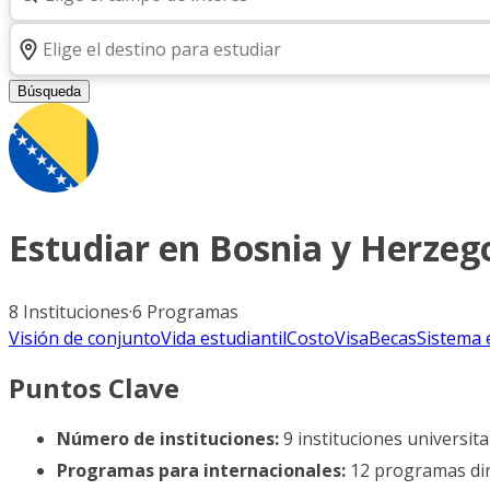
Búsqueda
Estudiar en
Bosnia y Herzeg
8
Instituciones
·
6
Programas
Visión de conjunto
Vida estudiantil
Costo
Visa
Becas
Sistema 
Puntos Clave
Número de instituciones:
9 instituciones universita
Programas para internacionales:
12 programas dir