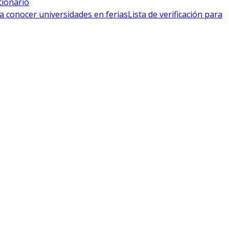
tionario
a conocer universidades en ferias
Lista de verificación para