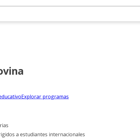
ovina
educativo
Explorar programas
rias
igidos a estudiantes internacionales