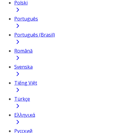
Polski
Português
Português (Brasil)
Română
Svenska
Tiếng Việt
Türkçe
Ελληνικά
Русский