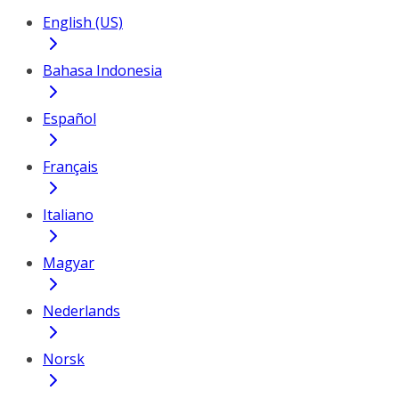
English (US)
Bahasa Indonesia
Español
Français
Italiano
Magyar
Nederlands
Norsk