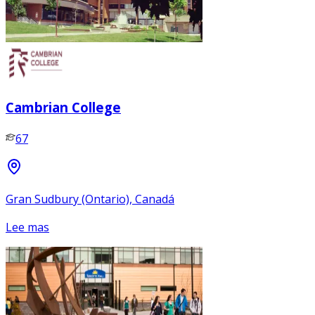
Cambrian College
67
Gran Sudbury (Ontario), Canadá
Lee mas