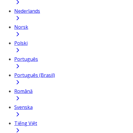
Nederlands
Norsk
Polski
Português
Português (Brasil)
Română
Svenska
Tiếng Việt