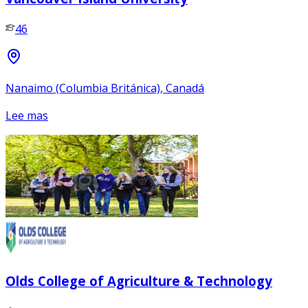
46
Nanaimo (Columbia Británica), Canadá
Lee mas
Olds College of Agriculture & Technology