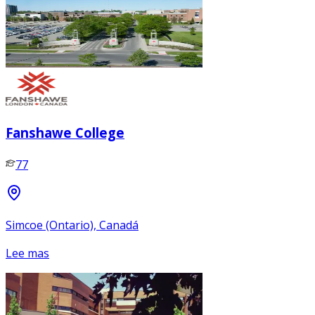
Fanshawe College
77
Simcoe (Ontario), Canadá
Lee mas