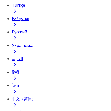
Türkçe
Ελληνικά
Русский
Українська
العربية
हिन्दी
ไทย
中文（简体）