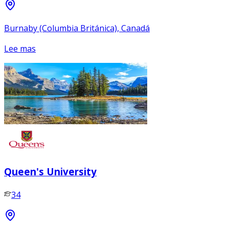
Burnaby (Columbia Británica), Canadá
Lee mas
Queen's University
34