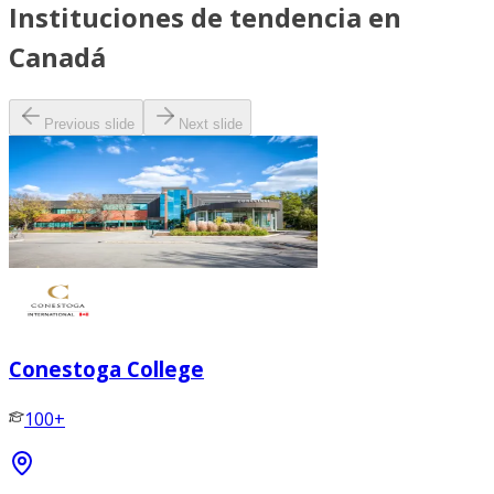
Instituciones de tendencia en
Canadá
Previous slide
Next slide
Conestoga College
100+