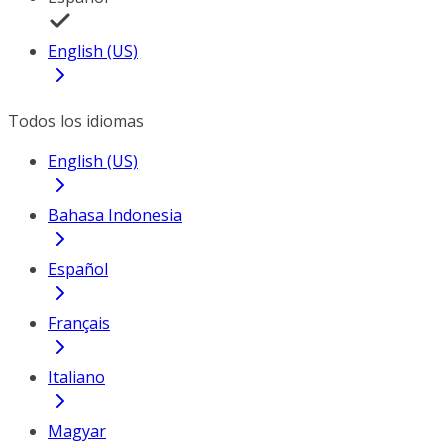
English (US)
Todos los idiomas
English (US)
Bahasa Indonesia
Español
Français
Italiano
Magyar