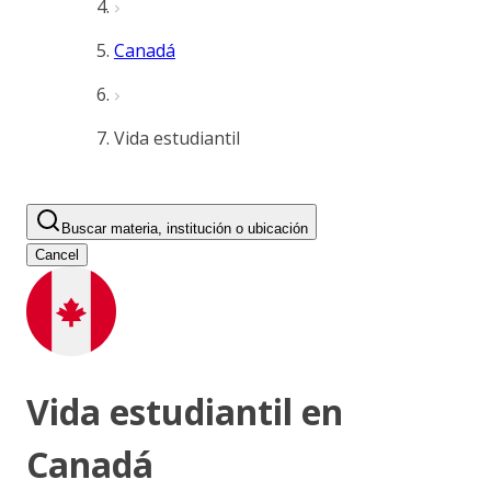
Canadá
Vida estudiantil
Buscar materia, institución o ubicación
Cancel
Vida estudiantil en
Canadá