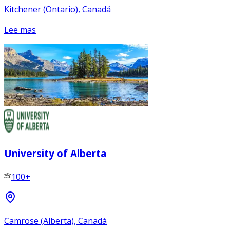
Kitchener (Ontario), Canadá
Lee mas
University of Alberta
100+
Camrose (Alberta), Canadá