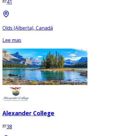
41
Olds (Alberta), Canadá
Lee mas
Alexander College
38