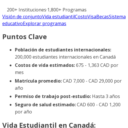
200+
Instituciones
·
1,800+
Programas
Visión de conjunto
Vida estudiantil
Costo
Visa
Becas
Sistema
educativo
Explorar programas
Puntos Clave
Población de estudiantes internacionales:
200,000 estudiantes internacionales en Canadá
Costos de vida estimados:
675 - 1,363 CAD por
mes
Matrícula promedio:
CAD 7,000 - CAD 29,000 por
año
Permiso de trabajo post-estudio:
Hasta 3 años
Seguro de salud estimado:
CAD 600 - CAD 1,200
por año
Vida Estudiantil en Canadá: