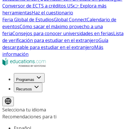
Conversor de ECTS a créditos US
👉 Explora más
herramientas
Haz el cuestionario
Feria Global de Estudios
Global Connect
Calendario de
eventos
Cómo sacar el máximo provecho a una
feria
Consejos para conocer universidades en ferias
Lista
de verificación para estudiar en el extranjero
Guía
descargable para estudiar en el extranjero
Más
información
Programas
Recursos
Selecciona tu idioma
Recomendaciones para ti
Español