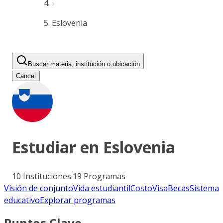
Eslovenia
Buscar materia, institución o ubicación
Cancel
Estudiar en
Eslovenia
10
Instituciones
·
19
Programas
Visión de conjunto
Vida estudiantil
Costo
Visa
Becas
Sistema
educativo
Explorar programas
Puntos Clave