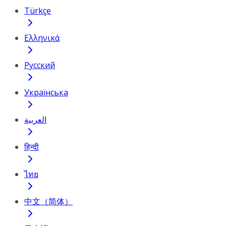
Türkçe
Ελληνικά
Русский
Українська
العربية
हिन्दी
ไทย
中文（简体）