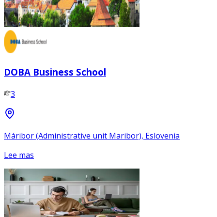
DOBA Business School
3
Máribor (Administrative unit Maribor), Eslovenia
Lee mas