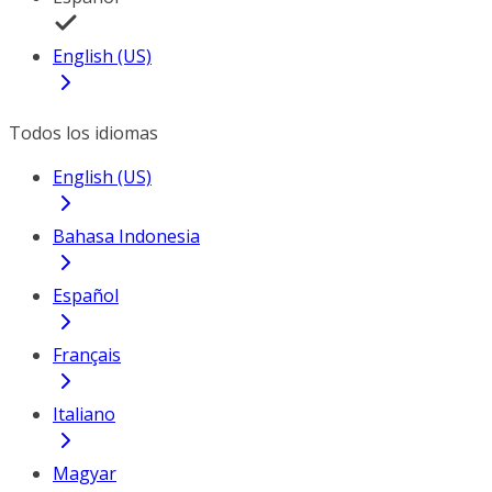
English (US)
Todos los idiomas
English (US)
Bahasa Indonesia
Español
Français
Italiano
Magyar