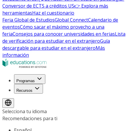
Conversor de ECTS a créditos US
👉 Explora más
herramientas
Haz el cuestionario
Feria Global de Estudios
Global Connect
Calendario de
eventos
Cómo sacar el máximo provecho a una
feria
Consejos para conocer universidades en ferias
Lista
de verificación para estudiar en el extranjero
Guía
descargable para estudiar en el extranjero
Más
información
Programas
Recursos
Selecciona tu idioma
Recomendaciones para ti
Español