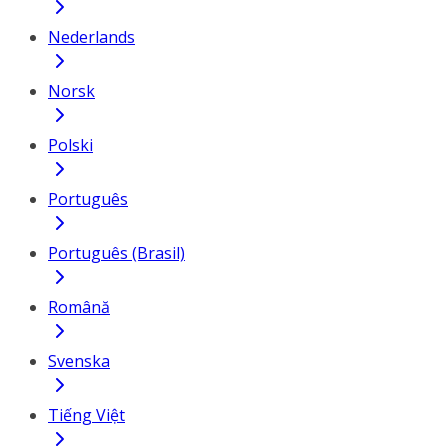
Nederlands
Norsk
Polski
Português
Português (Brasil)
Română
Svenska
Tiếng Việt