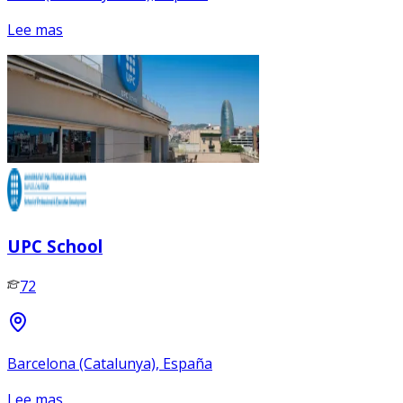
Lee mas
UPC School
72
Barcelona (Catalunya), España
Lee mas