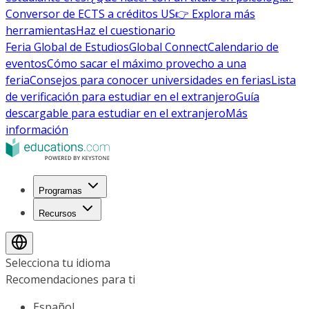
Conversor de ECTS a créditos US
👉 Explora más
herramientas
Haz el cuestionario
Feria Global de Estudios
Global Connect
Calendario de
eventos
Cómo sacar el máximo provecho a una
feria
Consejos para conocer universidades en ferias
Lista
de verificación para estudiar en el extranjero
Guía
descargable para estudiar en el extranjero
Más
información
Programas
Recursos
Selecciona tu idioma
Recomendaciones para ti
Español