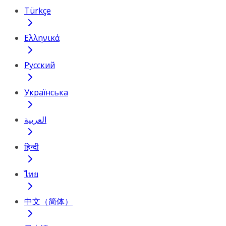
Türkçe
Ελληνικά
Русский
Українська
العربية
हिन्दी
ไทย
中文（简体）