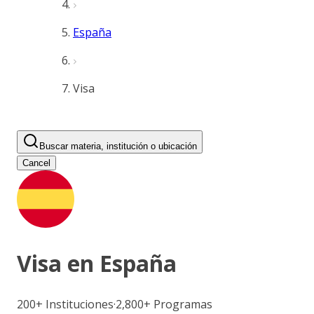
España
Visa
Buscar materia, institución o ubicación
Cancel
Visa en
España
200+
Instituciones
·
2,800+
Programas