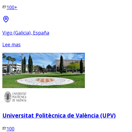
100+
Vigo (Galicia), España
Lee mas
Universitat Politècnica de València (UPV)
100