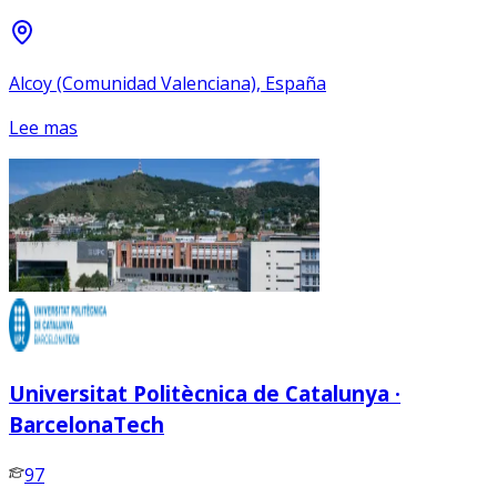
Alcoy (Comunidad Valenciana), España
Lee mas
Universitat Politècnica de Catalunya ·
BarcelonaTech
97