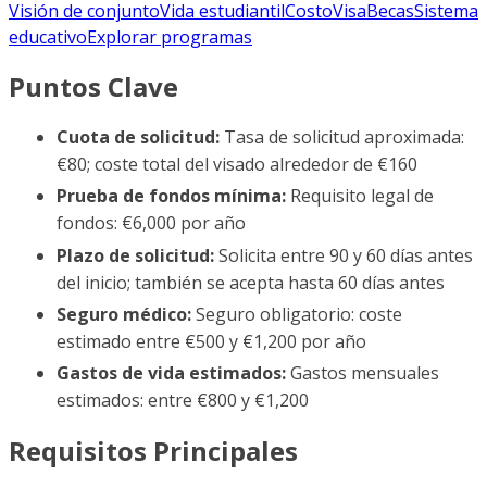
Visión de conjunto
Vida estudiantil
Costo
Visa
Becas
Sistema
educativo
Explorar programas
Puntos Clave
Cuota de solicitud:
Tasa de solicitud aproximada:
€80; coste total del visado alrededor de €160
Prueba de fondos mínima:
Requisito legal de
fondos: €6,000 por año
Plazo de solicitud:
Solicita entre 90 y 60 días antes
del inicio; también se acepta hasta 60 días antes
Seguro médico:
Seguro obligatorio: coste
estimado entre €500 y €1,200 por año
Gastos de vida estimados:
Gastos mensuales
estimados: entre €800 y €1,200
Requisitos Principales