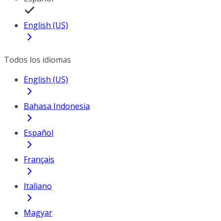
English (US)
Todos los idiomas
English (US)
Bahasa Indonesia
Español
Français
Italiano
Magyar