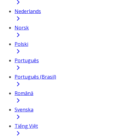
Nederlands
Norsk
Polski
Português
Português (Brasil)
Română
Svenska
Tiếng Việt