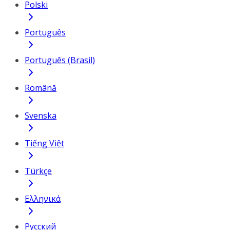
Polski
Português
Português (Brasil)
Română
Svenska
Tiếng Việt
Türkçe
Ελληνικά
Русский