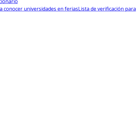
tionario
a conocer universidades en ferias
Lista de verificación para