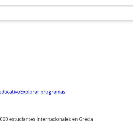
educativo
Explorar programas
00 estudiantes internacionales en Grecia