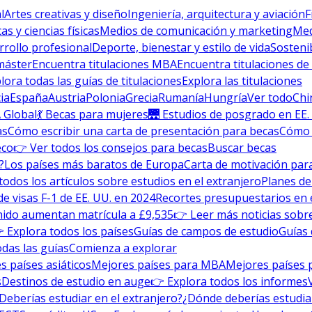
l
Artes creativas y diseño
Ingeniería, arquitectura y aviación
F
s y ciencias físicas
Medios de comunicación y marketing
Med
rrollo profesional
Deporte, bienestar y estilo de vida
Sosteni
máster
Encuentra titulaciones MBA
Encuentra titulaciones de
lora todas las guías de titulaciones
Explora las titulaciones
ia
España
Austria
Polonia
Grecia
Rumanía
Hungría
Ver todo
Chi
 Global
💃 Becas para mujeres
🌉 Estudios de posgrado en EE.
as
Cómo escribir una carta de presentación para becas
Cómo e
eco
👉 Ver todos los consejos para becas
Buscar becas
?
Los países más baratos de Europa
Carta de motivación para
todos los artículos sobre estudios en el extranjero
Planes de
de visas F-1 de EE. UU. en 2024
Recortes presupuestarios en 
nido aumentan matrícula a £9,535
👉 Leer más noticias sobre
 Explora todos los países
Guías de campos de estudio
Guías 
odas las guías
Comienza a explorar
s países asiáticos
Mejores países para MBA
Mejores países 
s
Destinos de estudio en auge
👉 Explora todos los informes
Deberías estudiar en el extranjero?
¿Dónde deberías estudia