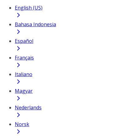
English (US)
Bahasa Indonesia
Español
Français
Italiano
Magyar
Nederlands
Norsk