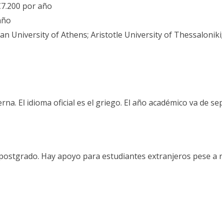
7.200 por año
año
n University of Athens; Aristotle University of Thessaloniki;
rna. El idioma oficial es el griego. El año académico va de 
ostgrado. Hay apoyo para estudiantes extranjeros pese a r