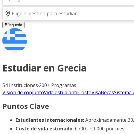
Búsqueda
Estudiar en
Grecia
54
Instituciones
·
200+
Programas
Visión de conjunto
Vida estudiantil
Costo
Visa
Becas
Sistema 
Puntos Clave
Estudiantes internacionales:
Aproximadamente 30.0
Coste de vida estimado:
€700 - €1.000 por mes