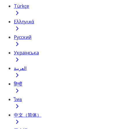
Türkçe
Ελληνικά
Русский
Українська
العربية
हिन्दी
ไทย
中文（简体）