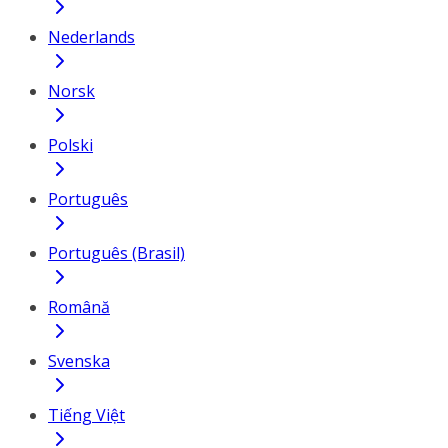
Nederlands
Norsk
Polski
Português
Português (Brasil)
Română
Svenska
Tiếng Việt