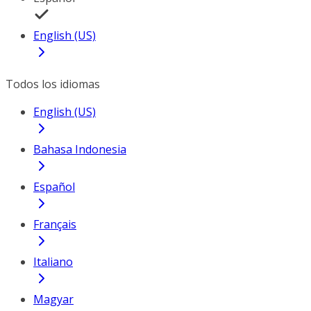
English (US)
Todos los idiomas
English (US)
Bahasa Indonesia
Español
Français
Italiano
Magyar