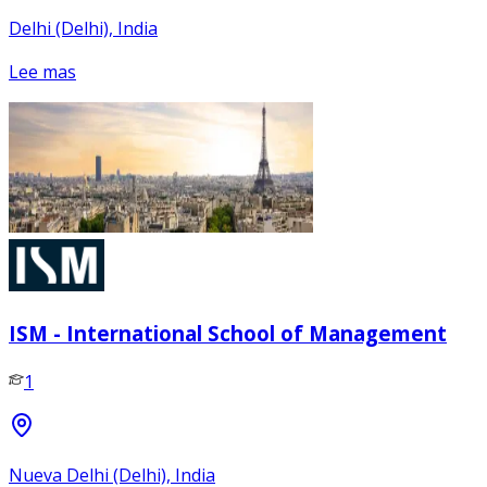
Delhi (Delhi), India
Lee mas
ISM - International School of Management
1
Nueva Delhi (Delhi), India