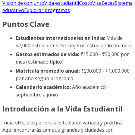
Visión de conjunto
Vida estudiantil
Costo
Visa
Becas
Sistema
educativo
Explorar programas
Puntos Clave
Estudiantes internacionales en India:
Más de
47,000 estudiantes extranjeros estudiando en India
Gastos estimados de vida:
₹15,000 - ₹30,000 por
mes (estimado típico)
Matrícula promedio anual:
₹200,000 - ₹1,000,000
por año según programa
Calendario académico:
Año académico:
septiembre a junio
Introducción a la Vida Estudiantil
India ofrece experiencia estudiantil variada y práctica.
Aquí encontrarás campus grandes y ciudades con