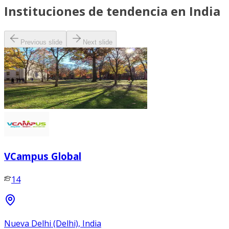
Instituciones de tendencia en India
Previous slide
Next slide
VCampus Global
14
Nueva Delhi (Delhi), India