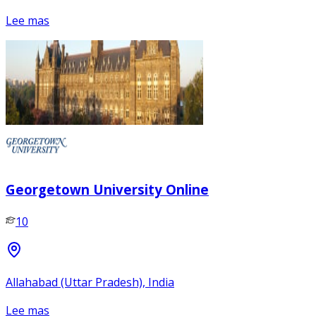
Lee mas
Georgetown University Online
10
Allahabad (Uttar Pradesh), India
Lee mas