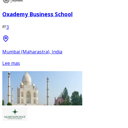
Oxademy Business School
3
Mumbai (Maharastra), India
Lee mas