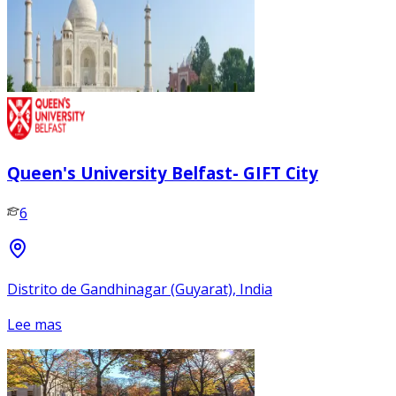
Queen's University Belfast- GIFT City
6
Distrito de Gandhinagar (Guyarat), India
Lee mas