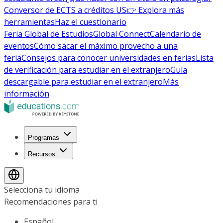
Conversor de ECTS a créditos US
👉 Explora más
herramientas
Haz el cuestionario
Feria Global de Estudios
Global Connect
Calendario de
eventos
Cómo sacar el máximo provecho a una
feria
Consejos para conocer universidades en ferias
Lista
de verificación para estudiar en el extranjero
Guía
descargable para estudiar en el extranjero
Más
información
Programas
Recursos
Selecciona tu idioma
Recomendaciones para ti
Español