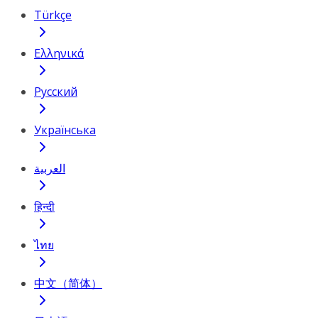
Türkçe
Ελληνικά
Русский
Українська
العربية
हिन्दी
ไทย
中文（简体）