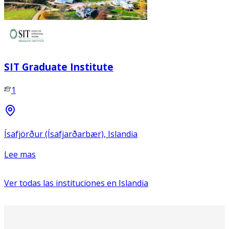
SIT Graduate Institute
1
Ísafjörður (Ísafjarðarbær), Islandia
Lee mas
Ver todas las instituciones en
Islandia