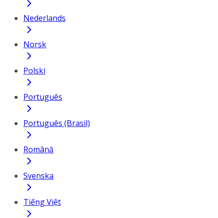
Nederlands
Norsk
Polski
Português
Português (Brasil)
Română
Svenska
Tiếng Việt