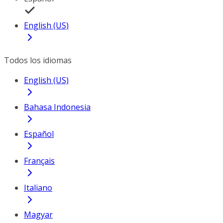
English (US)
Todos los idiomas
English (US)
Bahasa Indonesia
Español
Français
Italiano
Magyar