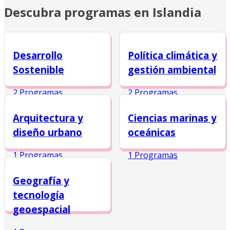
Descubra programas en Islandia
Desarrollo
Política climática y
Sostenible
gestión ambiental
2 Programas
2 Programas
Arquitectura y
Ciencias marinas y
diseño urbano
oceánicas
1 Programas
1 Programas
Geografía y
tecnología
geoespacial