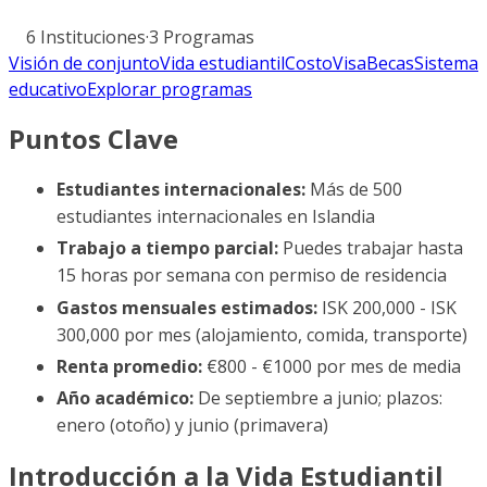
6
Instituciones
·
3
Programas
Visión de conjunto
Vida estudiantil
Costo
Visa
Becas
Sistema
educativo
Explorar programas
Puntos Clave
Estudiantes internacionales:
Más de 500
estudiantes internacionales en Islandia
Trabajo a tiempo parcial:
Puedes trabajar hasta
15 horas por semana con permiso de residencia
Gastos mensuales estimados:
ISK 200,000 - ISK
300,000 por mes (alojamiento, comida, transporte)
Renta promedio:
€800 - €1000 por mes de media
Año académico:
De septiembre a junio; plazos:
enero (otoño) y junio (primavera)
Introducción a la Vida Estudiantil