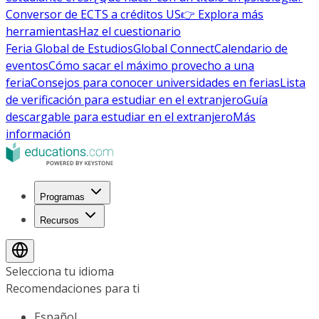
Conversor de ECTS a créditos US
👉 Explora más
herramientas
Haz el cuestionario
Feria Global de Estudios
Global Connect
Calendario de
eventos
Cómo sacar el máximo provecho a una
feria
Consejos para conocer universidades en ferias
Lista
de verificación para estudiar en el extranjero
Guía
descargable para estudiar en el extranjero
Más
información
Programas
Recursos
Selecciona tu idioma
Recomendaciones para ti
Español