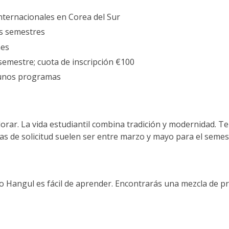
nternacionales en Corea del Sur
s semestres
mes
emestre; cuota de inscripción €100
gunos programas
orar. La vida estudiantil combina tradición y modernidad. Te
as de solicitud suelen ser entre marzo y mayo para el semes
abeto Hangul es fácil de aprender. Encontrarás una mezcla de 