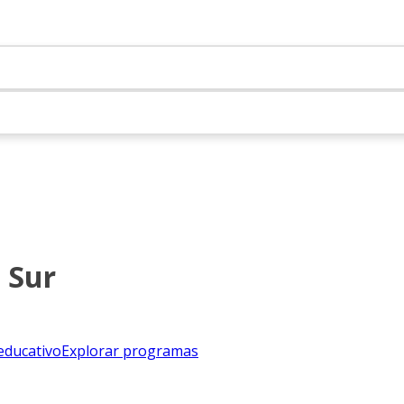
 Sur
educativo
Explorar programas