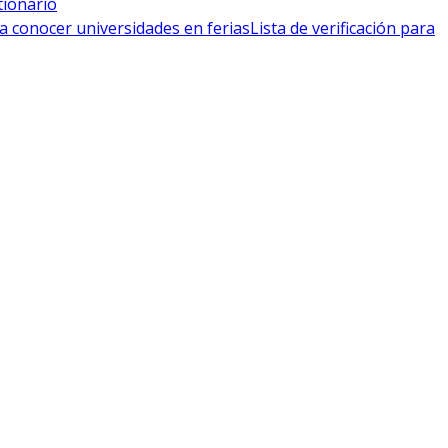
tionario
a conocer universidades en ferias
Lista de verificación para