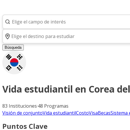
Búsqueda
Vida estudiantil en
Corea del
83
Instituciones
·
48
Programas
Visión de conjunto
Vida estudiantil
Costo
Visa
Becas
Sistema 
Puntos Clave