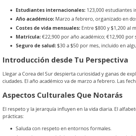
Estudiantes internacionales:
123,000 estudiantes i
Año académico:
Marzo a febrero, organizado en do
Costes de vida mensuales:
Entre $800 y $1,200 al 
Matrícula:
€22,900 por año académico; €12,900 por s
Seguro de salud:
$30 a $50 por mes, incluido en al
Introducción desde Tu Perspectiva
Llegar a Corea del Sur despierta curiosidad y ganas de expl
ciudades. El año académico va de marzo a febrero. Las fech
Aspectos Culturales Que Notarás
El respeto y la jerarquía influyen en la vida diaria. El alf
prácticas:
Saluda con respeto en entornos formales.