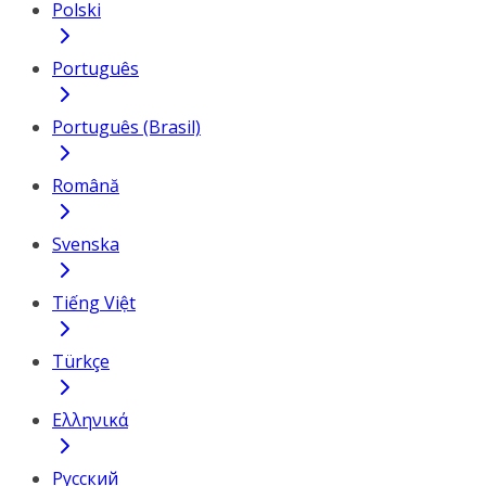
Polski
Português
Português (Brasil)
Română
Svenska
Tiếng Việt
Türkçe
Ελληνικά
Русский