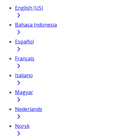
English (US)
Bahasa Indonesia
Español
Français
Italiano
Magyar
Nederlands
Norsk