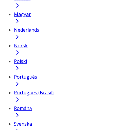
Magyar
Nederlands
Norsk
Polski
Português
Português (Brasil)
Română
Svenska