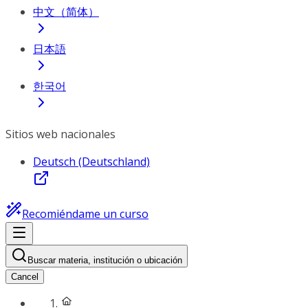
中文（简体）
日本語
한국어
Sitios web nacionales
Deutsch (Deutschland)
Recomiéndame un curso
Buscar materia, institución o ubicación
Cancel