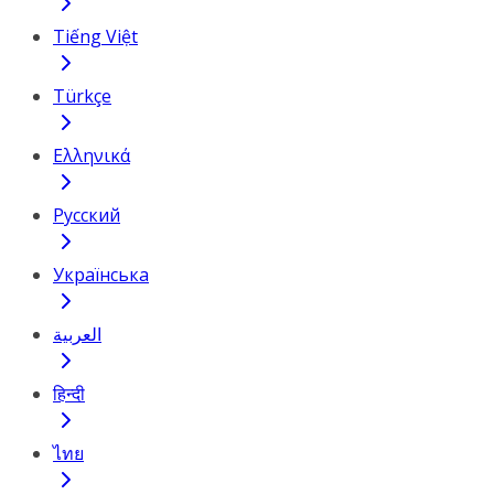
Tiếng Việt
Türkçe
Ελληνικά
Русский
Українська
العربية
हिन्दी
ไทย