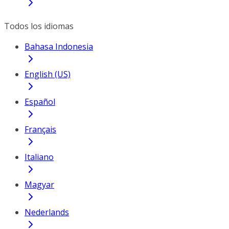
Todos los idiomas
Bahasa Indonesia
English (US)
Español
Français
Italiano
Magyar
Nederlands