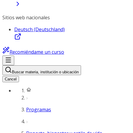
Sitios web nacionales
Deutsch (Deutschland)
Recomiéndame un curso
Buscar materia, institución o ubicación
Cancel
Programas