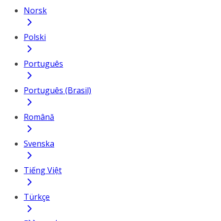
Norsk
Polski
Português
Português (Brasil)
Română
Svenska
Tiếng Việt
Türkçe