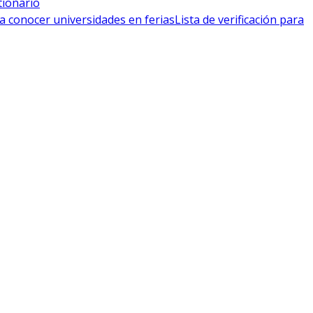
tionario
a conocer universidades en ferias
Lista de verificación para