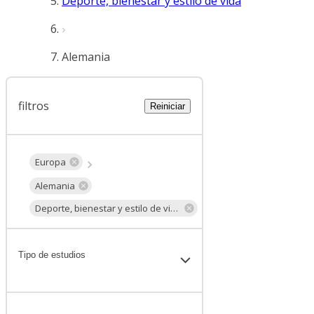
Deporte, bienestar y estilo de vida
Alemania
filtros
Reiniciar
Europa
Alemania
Deporte, bienestar y estilo de vida
Tipo de estudios