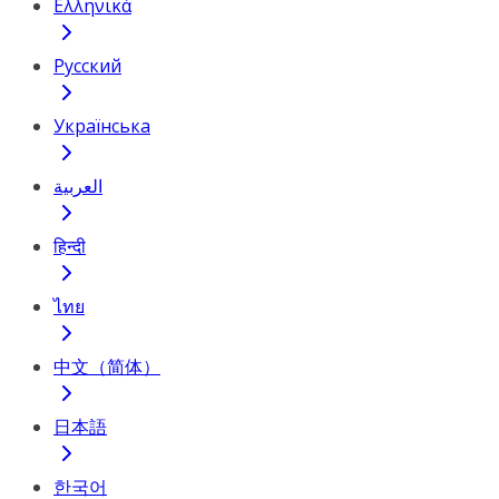
Ελληνικά
Русский
Українська
العربية
हिन्दी
ไทย
中文（简体）
日本語
한국어