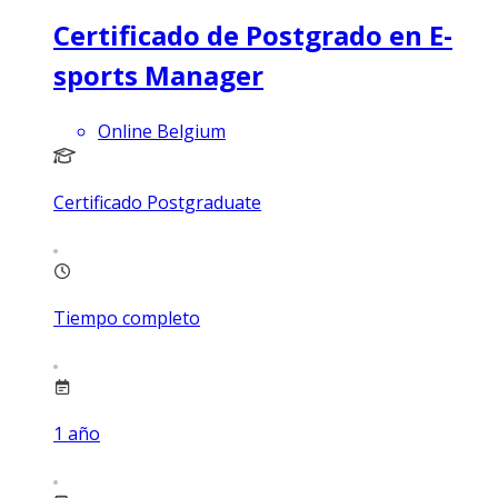
Certificado de Postgrado en E-
sports Manager
Online Belgium
Certificado Postgraduate
Tiempo completo
1
año