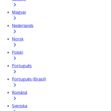
Magyar
Nederlands
Norsk
Polski
Português
Português (Brasil)
Română
Svenska