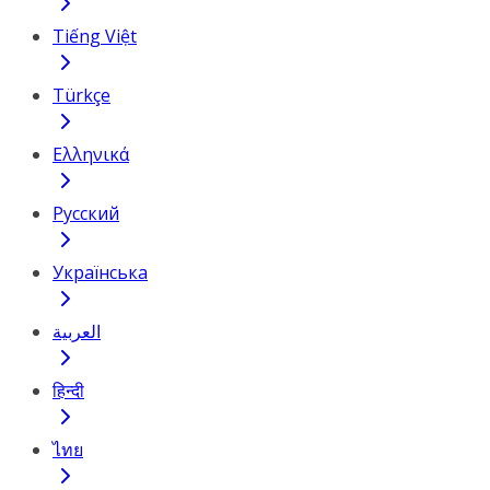
Tiếng Việt
Türkçe
Ελληνικά
Русский
Українська
العربية
हिन्दी
ไทย