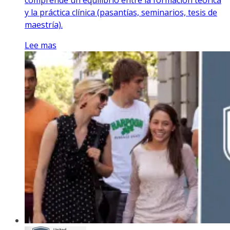
comprende un equilibrio entre la formación teórica
y la práctica clínica (pasantías, seminarios, tesis de
maestría).
Lee mas