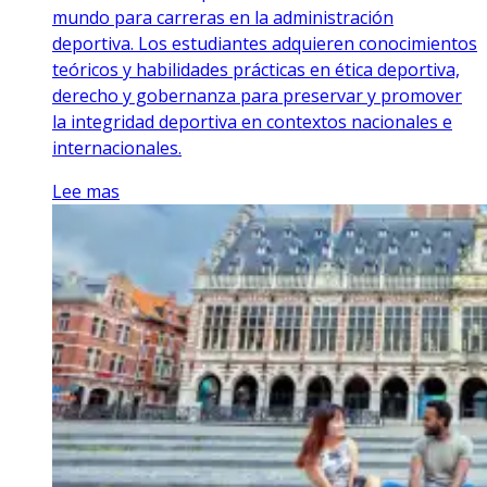
mundo para carreras en la administración
deportiva. Los estudiantes adquieren conocimientos
teóricos y habilidades prácticas en ética deportiva,
derecho y gobernanza para preservar y promover
la integridad deportiva en contextos nacionales e
internacionales.
Lee mas