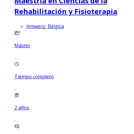
Maestría en Ciencias de la
Rehabilitación y Fisioterapia
Antwerp, Bélgica
Máster
Tiempo completo
2
años