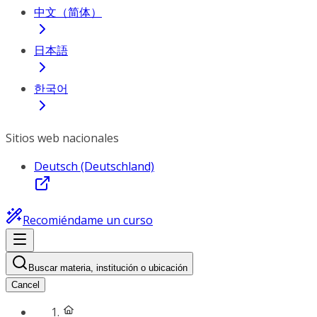
中文（简体）
日本語
한국어
Sitios web nacionales
Deutsch (Deutschland)
Recomiéndame un curso
Buscar materia, institución o ubicación
Cancel