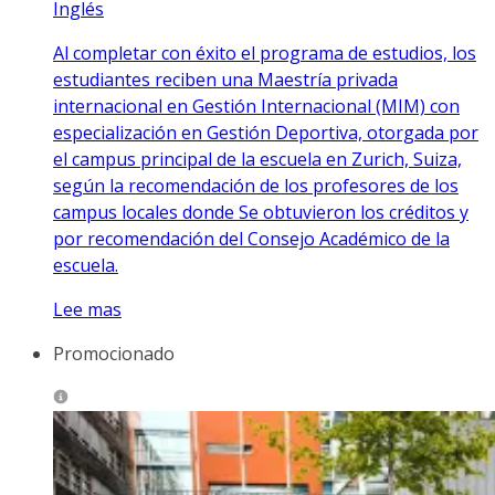
Inglés
Al completar con éxito el programa de estudios, los
estudiantes reciben una Maestría privada
internacional en Gestión Internacional (MIM) con
especialización en Gestión Deportiva, otorgada por
el campus principal de la escuela en Zurich, Suiza,
según la recomendación de los profesores de los
campus locales donde Se obtuvieron los créditos y
por recomendación del Consejo Académico de la
escuela.
Lee mas
Promocionado