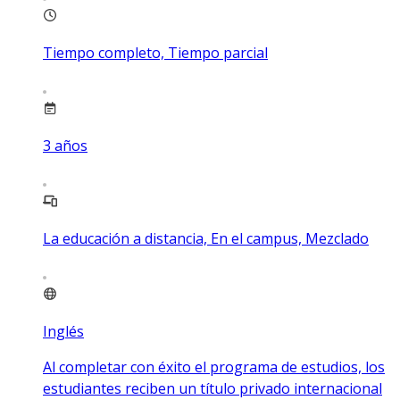
Tiempo completo, Tiempo parcial
3
años
La educación a distancia, En el campus, Mezclado
Inglés
Al completar con éxito el programa de estudios, los
estudiantes reciben un título privado internacional