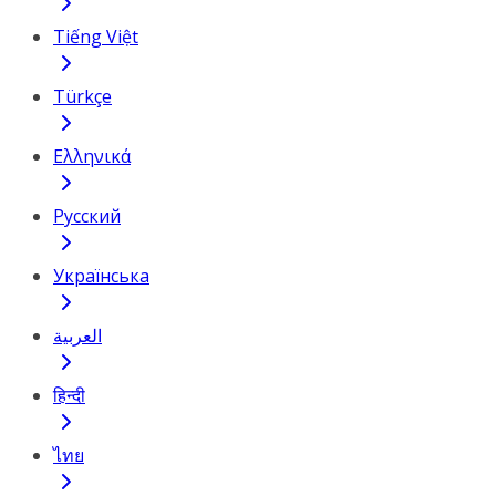
Tiếng Việt
Türkçe
Ελληνικά
Русский
Українська
العربية
हिन्दी
ไทย