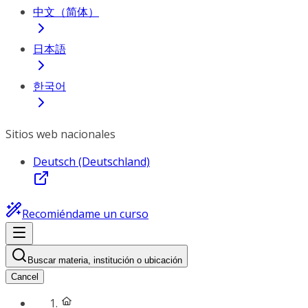
中文（简体）
日本語
한국어
Sitios web nacionales
Deutsch (Deutschland)
Recomiéndame un curso
Buscar materia, institución o ubicación
Cancel