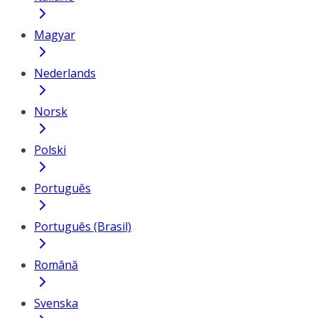
Magyar
Nederlands
Norsk
Polski
Português
Português (Brasil)
Română
Svenska