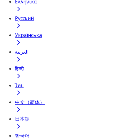
Ελληνικά
Русский
Українська
العربية
हिन्दी
ไทย
中文（简体）
日本語
한국어