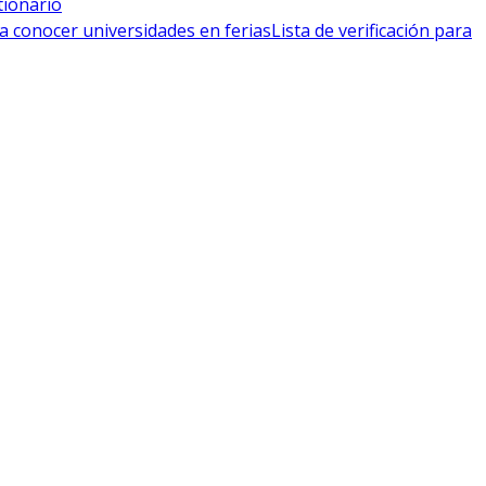
tionario
a conocer universidades en ferias
Lista de verificación para