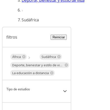
Deporte, bienestar y estilo de vida
Sudáfrica
filtros
Reiniciar
África
Sudáfrica
Deporte, bienestar y estilo de vida
La educación a distancia
Tipo de estudios