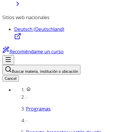
Sitios web nacionales
Deutsch (Deutschland)
Recomiéndame un curso
Buscar materia, institución o ubicación
Cancel
Programas