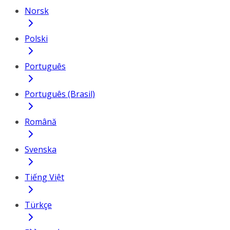
Norsk
Polski
Português
Português (Brasil)
Română
Svenska
Tiếng Việt
Türkçe