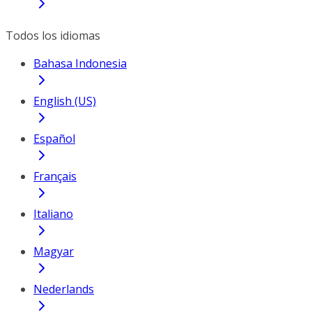
Todos los idiomas
Bahasa Indonesia
English (US)
Español
Français
Italiano
Magyar
Nederlands