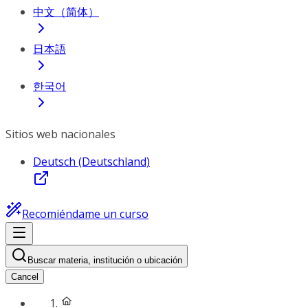
中文（简体）
日本語
한국어
Sitios web nacionales
Deutsch (Deutschland)
Recomiéndame un curso
Buscar materia, institución o ubicación
Cancel