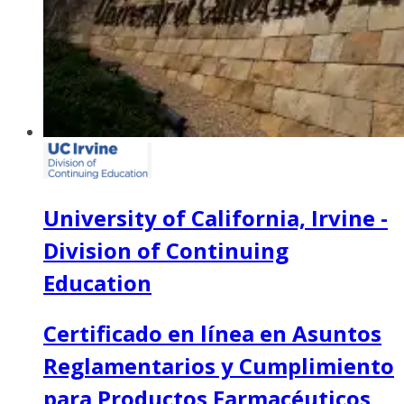
University of California, Irvine -
Division of Continuing
Education
Certificado en línea en Asuntos
Reglamentarios y Cumplimiento
para Productos Farmacéuticos