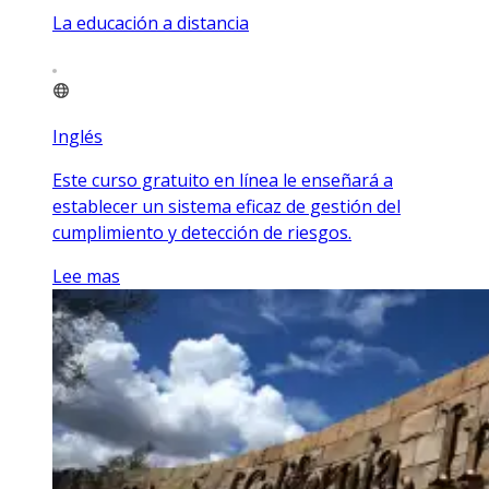
La educación a distancia
Inglés
Este curso gratuito en línea le enseñará a
establecer un sistema eficaz de gestión del
cumplimiento y detección de riesgos.
Lee mas