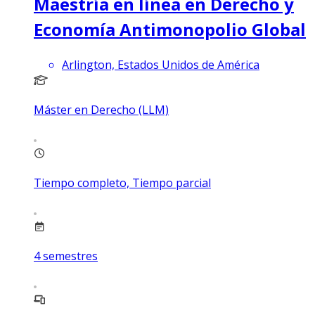
Maestría en línea en Derecho y
Economía Antimonopolio Global
Arlington, Estados Unidos de América
Máster en Derecho (LLM)
Tiempo completo, Tiempo parcial
4
semestres