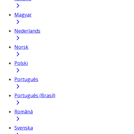
Magyar
Nederlands
Norsk
Polski
Português
Português (Brasil)
Română
Svenska