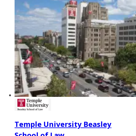
Temple University Beasley
School of Law