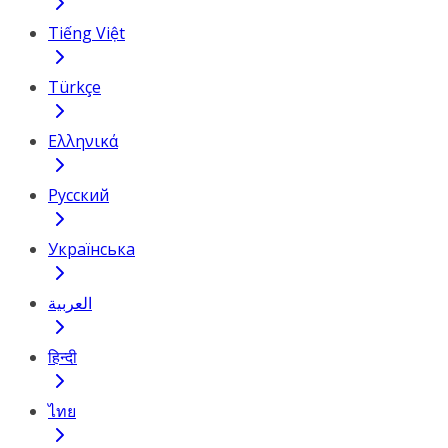
Tiếng Việt
Türkçe
Ελληνικά
Русский
Українська
العربية
हिन्दी
ไทย