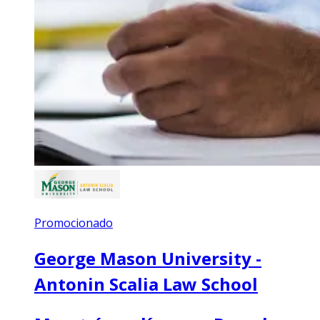
Promocionado
George Mason University -
Antonin Scalia Law School