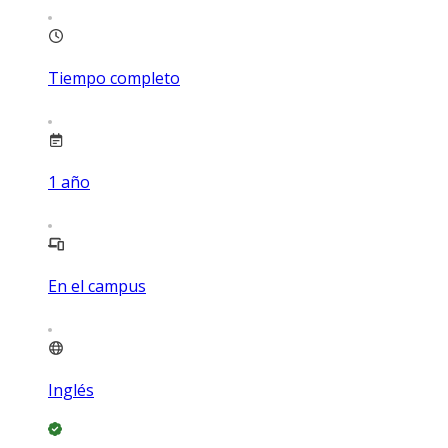
Tiempo completo
1
año
En el campus
Inglés