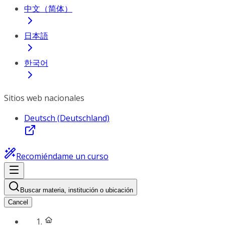
中文（简体）
日本語
한국어
Sitios web nacionales
Deutsch (Deutschland)
Recomiéndame un curso
Buscar materia, institución o ubicación
Cancel