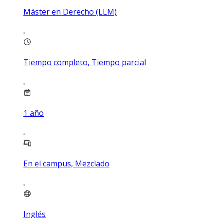
Máster en Derecho (LLM)
Tiempo completo, Tiempo parcial
1
año
En el campus, Mezclado
Inglés