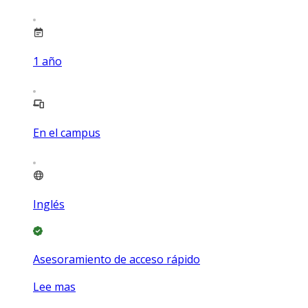
1
año
En el campus
Inglés
Asesoramiento de acceso rápido
Lee mas