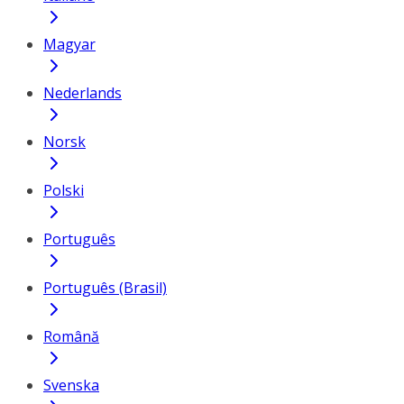
Magyar
Nederlands
Norsk
Polski
Português
Português (Brasil)
Română
Svenska