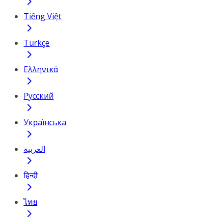
Tiếng Việt
Türkçe
Ελληνικά
Русский
Українська
العربية
हिन्दी
ไทย