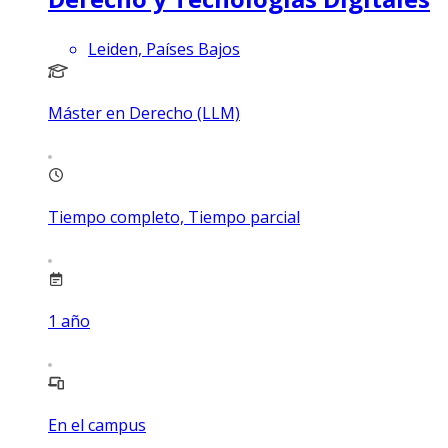
Leiden, Países Bajos
Máster en Derecho (LLM)
Tiempo completo, Tiempo parcial
1
año
En el campus