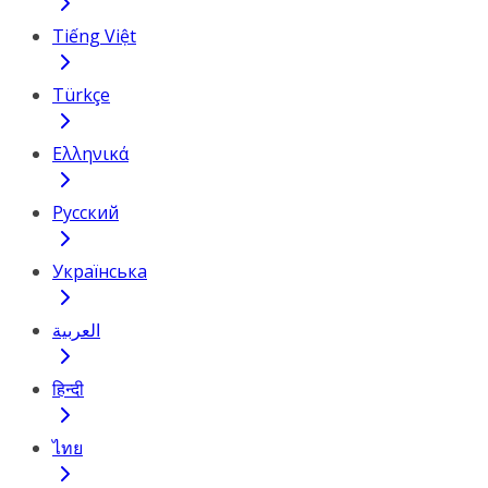
Tiếng Việt
Türkçe
Ελληνικά
Русский
Українська
العربية
हिन्दी
ไทย