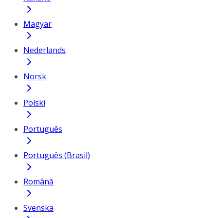
Magyar
Nederlands
Norsk
Polski
Português
Português (Brasil)
Română
Svenska