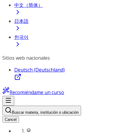
中文（简体）
日本語
한국어
Sitios web nacionales
Deutsch (Deutschland)
Recomiéndame un curso
Buscar materia, institución o ubicación
Cancel