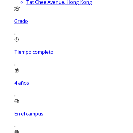
Tat Chee Avenue, Hong Kong
Grado
Tiempo completo
4
años
En el campus