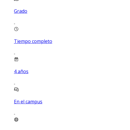
Grado
Tiempo completo
4
años
En el campus