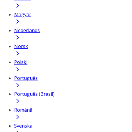
Magyar
Nederlands
Norsk
Polski
Português
Português (Brasil)
Română
Svenska