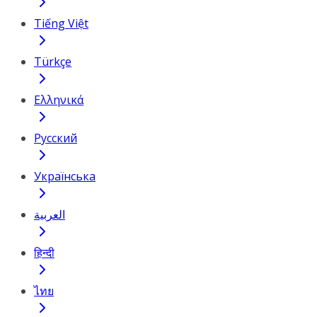
Tiếng Việt
Türkçe
Ελληνικά
Русский
Українська
العربية
हिन्दी
ไทย