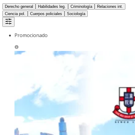
Derecho general
Habilidades leg.
Criminología
Relaciones int.
Ciencia pol.
Cuerpos policiales
Sociología
Promocionado