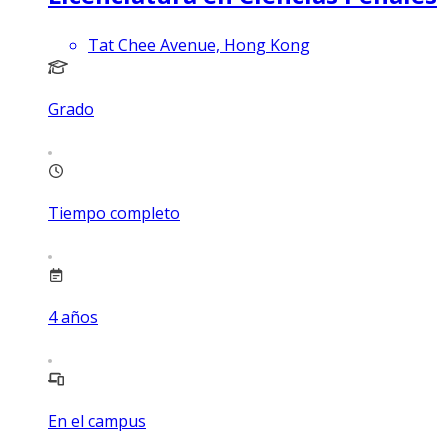
Tat Chee Avenue, Hong Kong
Grado
Tiempo completo
4
años
En el campus