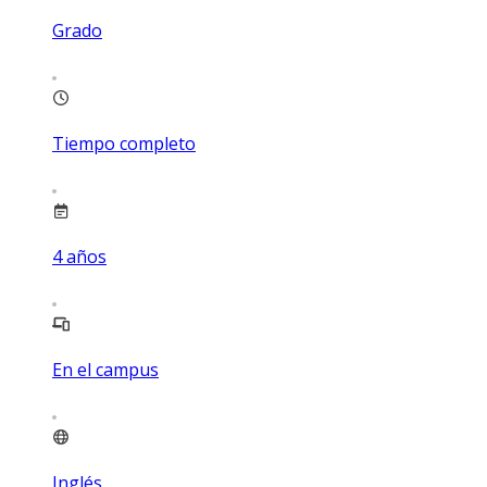
Grado
Tiempo completo
4
años
En el campus
Inglés