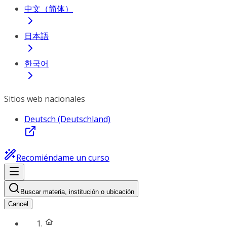
中文（简体）
日本語
한국어
Sitios web nacionales
Deutsch (Deutschland)
Recomiéndame un curso
Buscar materia, institución o ubicación
Cancel