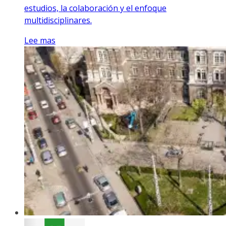
estudios, la colaboración y el enfoque
multidisciplinares.
Lee mas