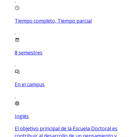
Tiempo completo, Tiempo parcial
8
semestres
En el campus
Inglés
El objetivo principal de la Escuela Doctoral es
contribuir al desarrollo de un pensamiento y