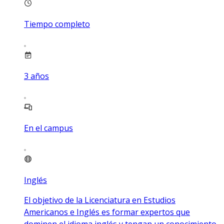
Tiempo completo
3
años
En el campus
Inglés
El objetivo de la Licenciatura en Estudios
Americanos e Inglés es formar expertos que
dominen el idioma inglés y tengan un conocimiento