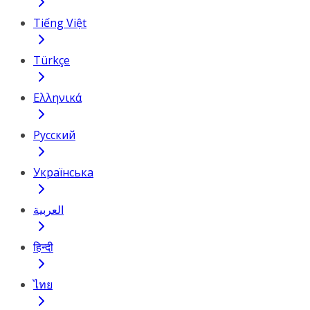
Tiếng Việt
Türkçe
Ελληνικά
Русский
Українська
العربية
हिन्दी
ไทย