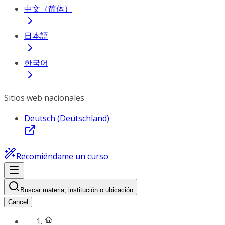
中文（简体）
日本語
한국어
Sitios web nacionales
Deutsch (Deutschland)
Recomiéndame un curso
Buscar materia, institución o ubicación
Cancel