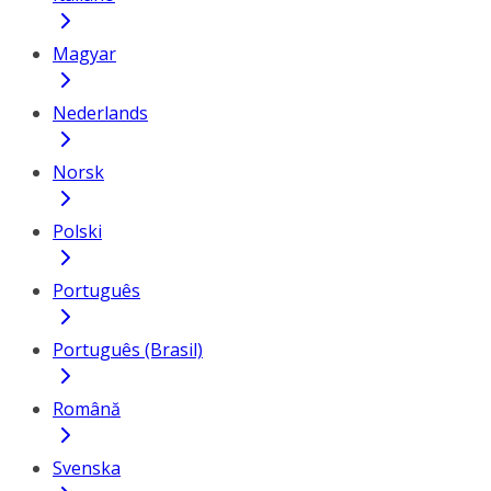
Magyar
Nederlands
Norsk
Polski
Português
Português (Brasil)
Română
Svenska