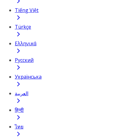
Tiếng Việt
Türkçe
Ελληνικά
Русский
Українська
العربية
हिन्दी
ไทย