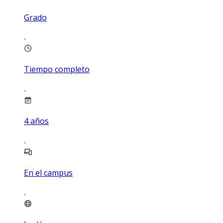
Grado
Tiempo completo
4
años
En el campus