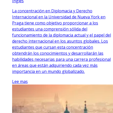
Inglés
La concentración en Diplomacia y Derecho
Internacional en la Universidad de Nueva York en
Praga tiene como objetivo proporcionar a los
estudiantes una comprensión sólida del
funcionamiento de la diplomacia actual y el papel del
derecho internacional en los asuntos globales. Los
estudiantes que cursan esta concentración
obtendrán los conocimientos y desarrollarán las
habilidades necesarias para una carrera profesional
en áreas que están adquiriendo cada vez más
importancia en un mundo globalizado.
Lee mas