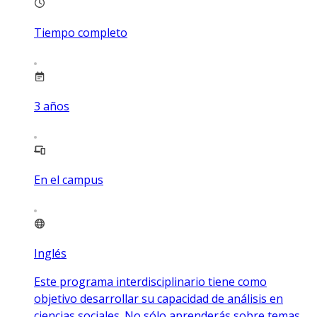
Tiempo completo
3
años
En el campus
Inglés
Este programa interdisciplinario tiene como
objetivo desarrollar su capacidad de análisis en
ciencias sociales. No sólo aprenderás sobre temas