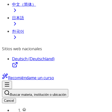
中文（简体）
日本語
한국어
Sitios web nacionales
Deutsch (Deutschland)
Recomiéndame un curso
Buscar materia, institución o ubicación
Cancel