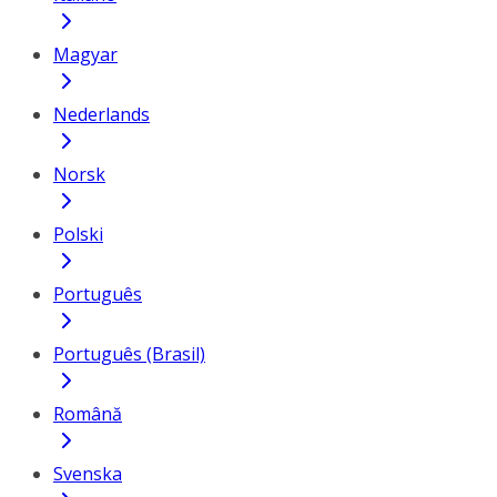
Magyar
Nederlands
Norsk
Polski
Português
Português (Brasil)
Română
Svenska