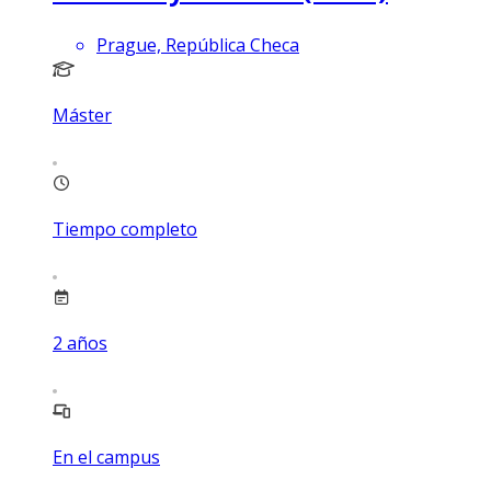
Prague, República Checa
Máster
Tiempo completo
2
años
En el campus