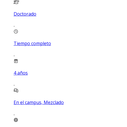
Doctorado
Tiempo completo
4
años
En el campus, Mezclado