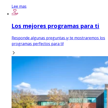
Lee mas
Los mejores programas para ti
Responde algunas preguntas ¡y te mostraremos los
programas perfectos para ti!