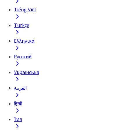
Tiếng Việt
Türkçe
Ελληνικά
Русский
Українська
العربية
हिन्दी
ไทย