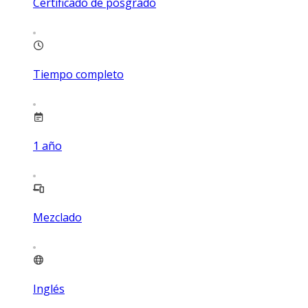
Certificado de posgrado
Tiempo completo
1
año
Mezclado
Inglés