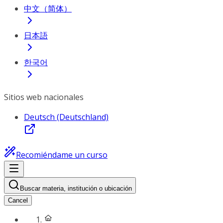
中文（简体）
日本語
한국어
Sitios web nacionales
Deutsch (Deutschland)
Recomiéndame un curso
Buscar materia, institución o ubicación
Cancel