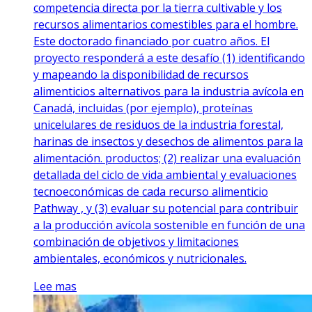
competencia directa por la tierra cultivable y los
recursos alimentarios comestibles para el hombre.
Este doctorado financiado por cuatro años. El
proyecto responderá a este desafío (1) identificando
y mapeando la disponibilidad de recursos
alimenticios alternativos para la industria avícola en
Canadá, incluidas (por ejemplo), proteínas
unicelulares de residuos de la industria forestal,
harinas de insectos y desechos de alimentos para la
alimentación. productos; (2) realizar una evaluación
detallada del ciclo de vida ambiental y evaluaciones
tecnoeconómicas de cada recurso alimenticio
Pathway , y (3) evaluar su potencial para contribuir
a la producción avícola sostenible en función de una
combinación de objetivos y limitaciones
ambientales, económicos y nutricionales.
Lee mas