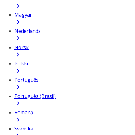
Magyar
Nederlands
Norsk
Polski
Português
Português (Brasil)
Română
Svenska