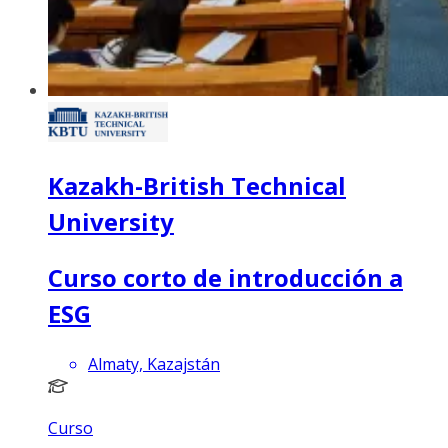
Kazakh-British Technical
University
Curso corto de introducción a
ESG
Almaty, Kazajstán
Curso