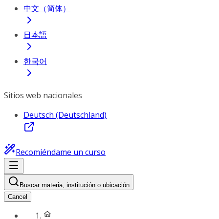
中文（简体）
日本語
한국어
Sitios web nacionales
Deutsch (Deutschland)
Recomiéndame un curso
Buscar materia, institución o ubicación
Cancel