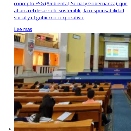
concepto ESG (Ambiental, Social y Gobernanza), que
abarca el desarrollo sostenible, la responsabilidad
social y el gobierno corporativo.
Lee mas