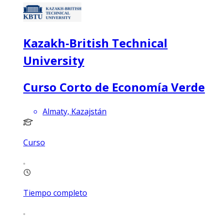
Kazakh-British Technical
University
Curso Corto de Economía Verde
Almaty, Kazajstán
Curso
Tiempo completo