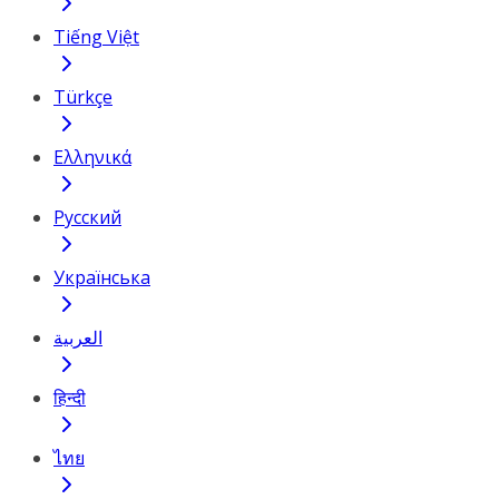
Tiếng Việt
Türkçe
Ελληνικά
Русский
Українська
العربية
हिन्दी
ไทย