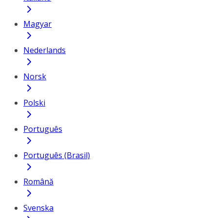
Magyar
Nederlands
Norsk
Polski
Português
Português (Brasil)
Română
Svenska