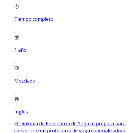
Tiempo completo
1
año
Mezclado
Inglés
El Diploma de Enseñanza de Yoga te prepara para
convertirte en profesor/a de yoga especializado/a.