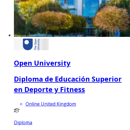
Open University
Diploma de Educación Superior
en Deporte y Fitness
Online United Kingdom
Diploma