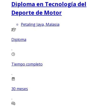
Diploma en Tecnología del
Deporte de Motor
Petaling Jaya, Malasia
Diploma
Tiempo completo
30
meses