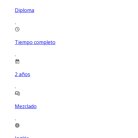
Diploma
Tiempo completo
2
años
Mezclado