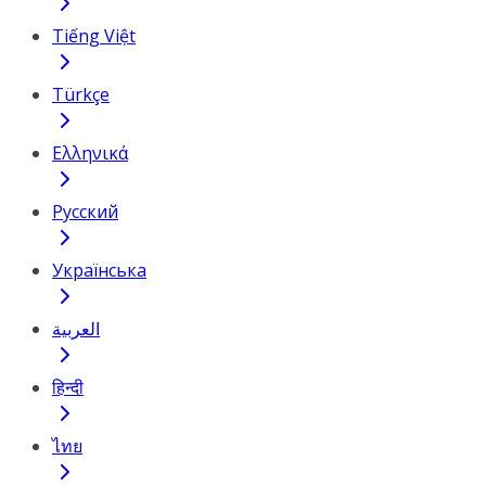
Tiếng Việt
Türkçe
Ελληνικά
Русский
Українська
العربية
हिन्दी
ไทย