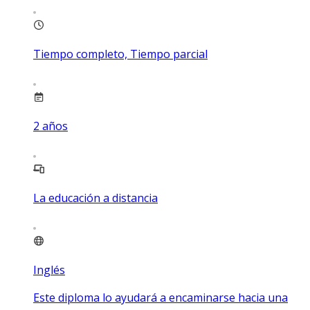
Tiempo completo, Tiempo parcial
2
años
La educación a distancia
Inglés
Este diploma lo ayudará a encaminarse hacia una