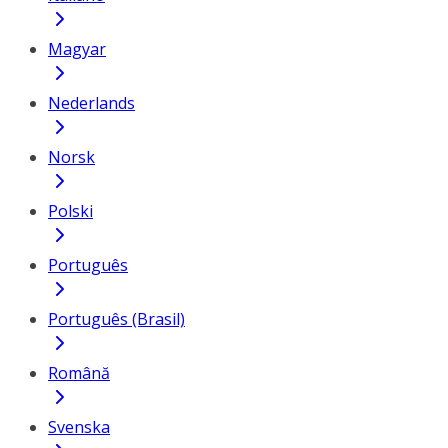
Magyar
Nederlands
Norsk
Polski
Português
Português (Brasil)
Română
Svenska