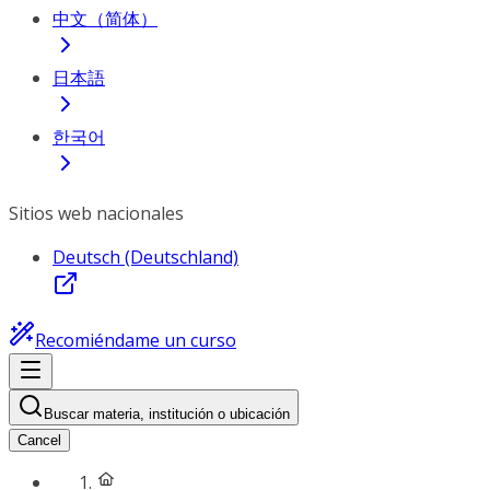
中文（简体）
日本語
한국어
Sitios web nacionales
Deutsch (Deutschland)
Recomiéndame un curso
Buscar materia, institución o ubicación
Cancel