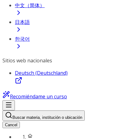
中文（简体）
日本語
한국어
Sitios web nacionales
Deutsch (Deutschland)
Recomiéndame un curso
Buscar materia, institución o ubicación
Cancel