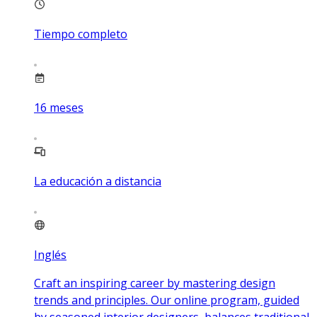
Tiempo completo
16
meses
La educación a distancia
Inglés
Craft an inspiring career by mastering design
trends and principles. Our online program, guided
by seasoned interior designers, balances traditional