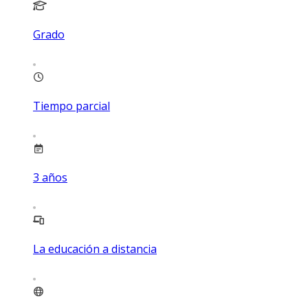
Grado
Tiempo parcial
3
años
La educación a distancia