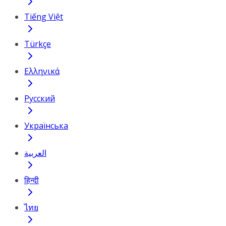
Tiếng Việt
Türkçe
Ελληνικά
Русский
Українська
العربية
हिन्दी
ไทย