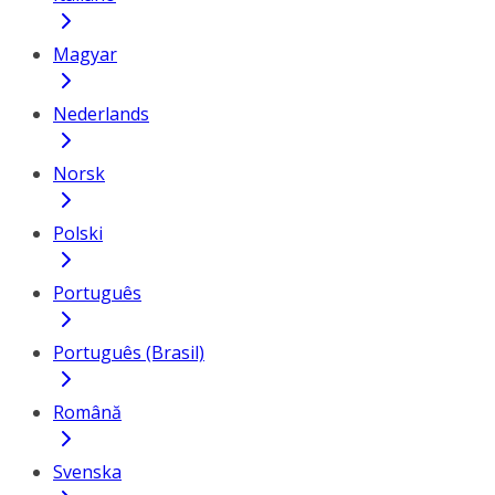
Magyar
Nederlands
Norsk
Polski
Português
Português (Brasil)
Română
Svenska