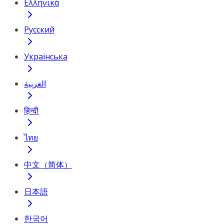
Ελληνικά
Русский
Українська
العربية
हिन्दी
ไทย
中文（简体）
日本語
한국어