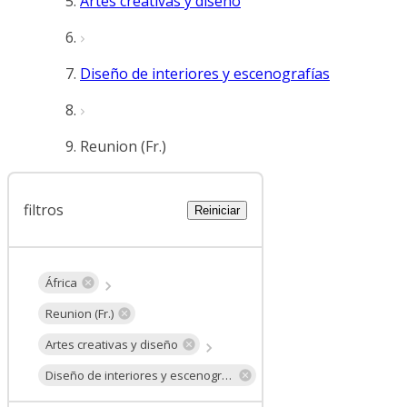
Artes creativas y diseño
Diseño de interiores y escenografías
Reunion (Fr.)
filtros
Reiniciar
África
Reunion (Fr.)
Artes creativas y diseño
Diseño de interiores y escenografías