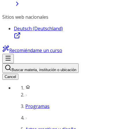
Sitios web nacionales
Deutsch (Deutschland)
Recomiéndame un curso
Buscar materia, institución o ubicación
Cancel
Programas