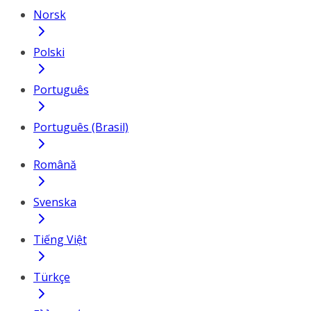
Norsk
Polski
Português
Português (Brasil)
Română
Svenska
Tiếng Việt
Türkçe