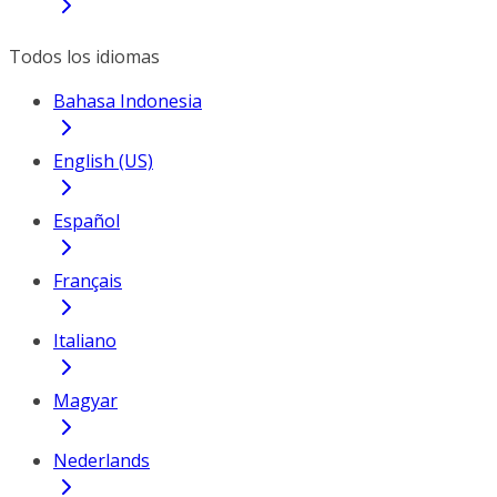
Todos los idiomas
Bahasa Indonesia
English (US)
Español
Français
Italiano
Magyar
Nederlands