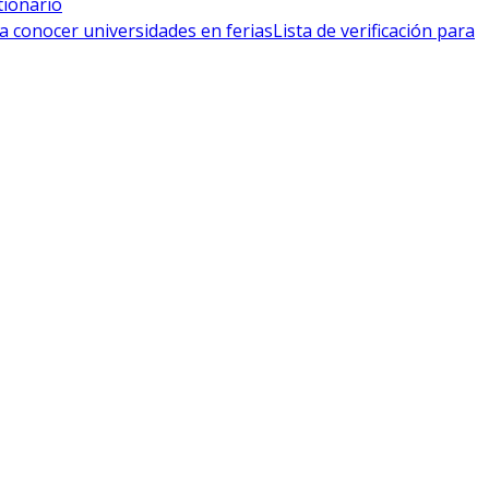
tionario
a conocer universidades en ferias
Lista de verificación para