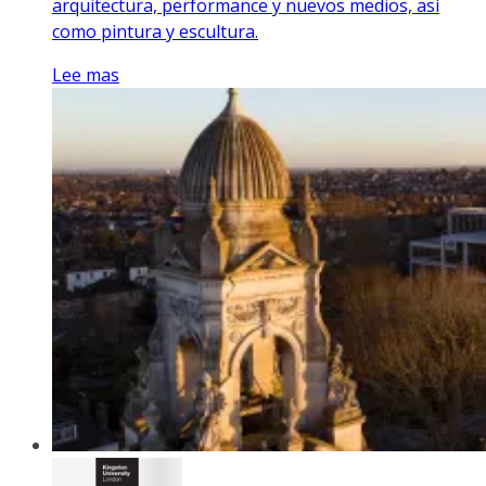
arquitectura, performance y nuevos medios, así
como pintura y escultura.
Lee mas