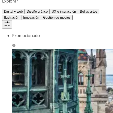
Explorar
Digital y web
Diseño gráfico
UX e interacción
Bellas artes
Ilustración
Innovación
Gestión de medios
Promocionado