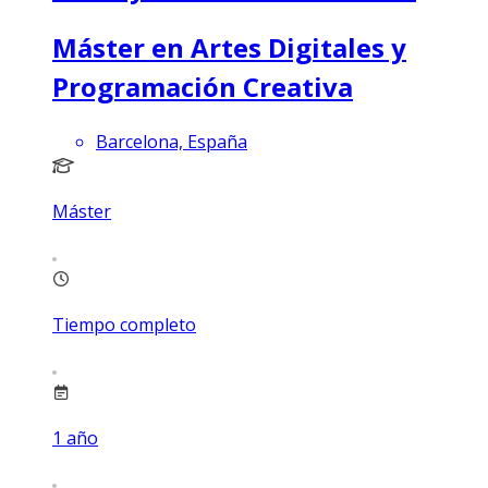
Máster en Artes Digitales y
Programación Creativa
Barcelona, España
Máster
Tiempo completo
1
año