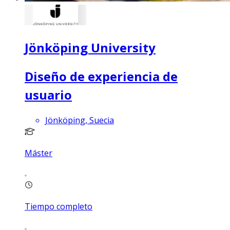
Jönköping University
Diseño de experiencia de
usuario
Jönköping, Suecia
Máster
Tiempo completo