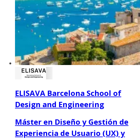
ELISAVA Barcelona School of
Design and Engineering
Máster en Diseño y Gestión de
Experiencia de Usuario (UX) y