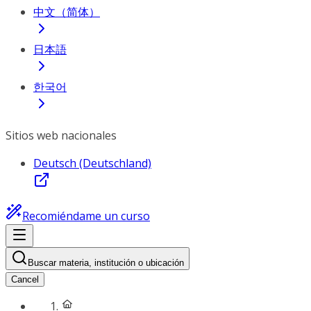
中文（简体）
日本語
한국어
Sitios web nacionales
Deutsch (Deutschland)
Recomiéndame un curso
Buscar materia, institución o ubicación
Cancel