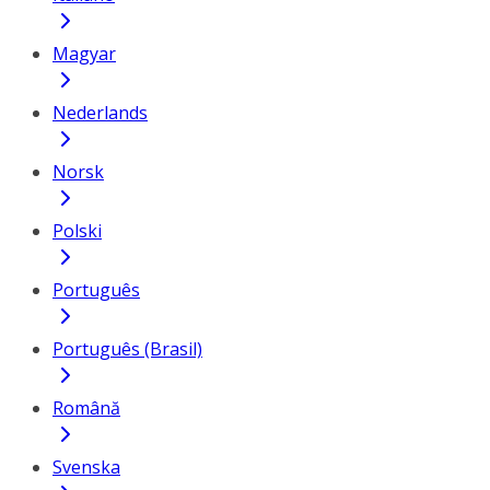
Magyar
Nederlands
Norsk
Polski
Português
Português (Brasil)
Română
Svenska