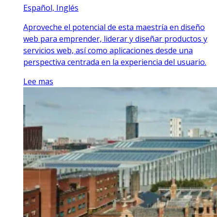
Español, Inglés
Aproveche el potencial de esta maestría en diseño
web para emprender, liderar y diseñar productos y
servicios web, así como aplicaciones desde una
perspectiva centrada en la experiencia del usuario.
Lee mas