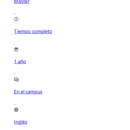
Máster
Tiempo completo
1
año
En el campus
Inglés