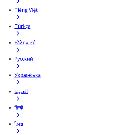
Tiếng Việt
Türkçe
Ελληνικά
Русский
Українська
العربية
हिन्दी
ไทย