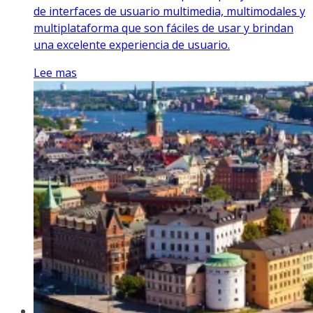
de interfaces de usuario multimedia, multimodales y
multiplataforma que son fáciles de usar y brindan
una excelente experiencia de usuario.
Lee mas