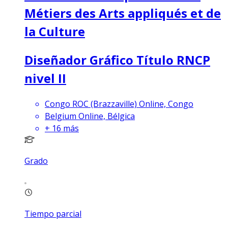
Métiers des Arts appliqués et de
la Culture
Diseñador Gráfico Título RNCP
nivel II
Congo ROC (Brazzaville) Online, Congo
Belgium Online, Bélgica
+
16
más
Grado
Tiempo parcial