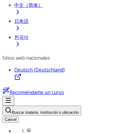
中文（简体）
日本語
한국어
Sitios web nacionales
Deutsch (Deutschland)
Recomiéndame un curso
Buscar materia, institución o ubicación
Cancel