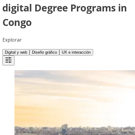
digital Degree Programs in
Congo
Explorar
Digital y web
Diseño gráfico
UX e interacción