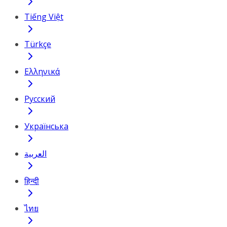
Tiếng Việt
Türkçe
Ελληνικά
Русский
Українська
العربية
हिन्दी
ไทย