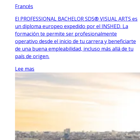
Francés
El PROFESSIONAL BACHELOR SDS® VISUAL ARTS es
un diploma europeo expedido por el INSHED. La
formación te permite ser profesionalmente
operativo desde el inicio de tu carrera y beneficiarte
de una buena empleabilidad, incluso más allá de tu
país de origen.
Lee mas