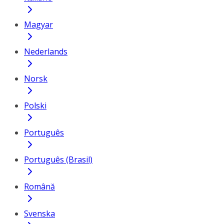
Magyar
Nederlands
Norsk
Polski
Português
Português (Brasil)
Română
Svenska