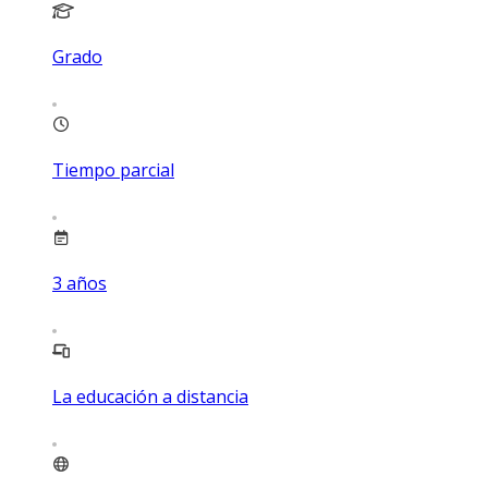
Grado
Tiempo parcial
3
años
La educación a distancia