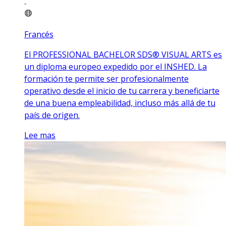
Francés
El PROFESSIONAL BACHELOR SDS® VISUAL ARTS es
un diploma europeo expedido por el INSHED. La
formación te permite ser profesionalmente
operativo desde el inicio de tu carrera y beneficiarte
de una buena empleabilidad, incluso más allá de tu
país de origen.
Lee mas