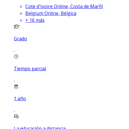
Cote d'Ivoire Online, Costa de Marfil
Belgium Online, Bélgica
+
16
más
Grado
Tiempo parcial
1
año
La educación a distancia