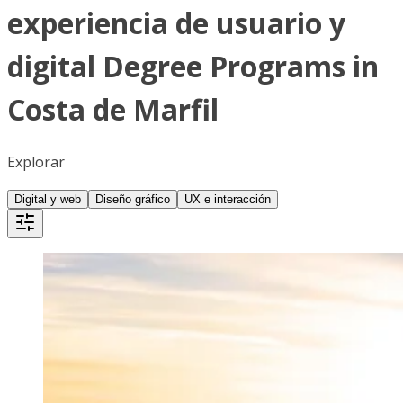
experiencia de usuario y
digital Degree Programs in
Costa de Marfil
Explorar
Digital y web
Diseño gráfico
UX e interacción