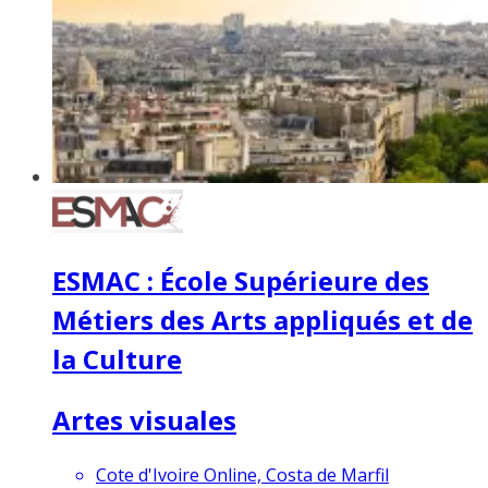
ESMAC : École Supérieure des
Métiers des Arts appliqués et de
la Culture
Artes visuales
Cote d'Ivoire Online, Costa de Marfil