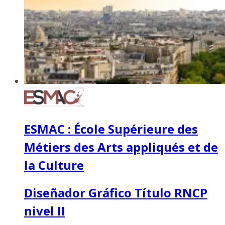
ESMAC : École Supérieure des
Métiers des Arts appliqués et de
la Culture
Diseñador Gráfico Título RNCP
nivel II