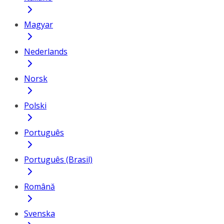
Magyar
Nederlands
Norsk
Polski
Português
Português (Brasil)
Română
Svenska