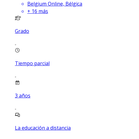
Belgium Online, Bélgica
+
16
más
Grado
Tiempo parcial
3
años
La educación a distancia