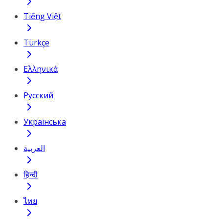
Tiếng Việt
Türkçe
Ελληνικά
Русский
Українська
العربية
हिन्दी
ไทย