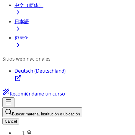
中文（简体）
日本語
한국어
Sitios web nacionales
Deutsch (Deutschland)
Recomiéndame un curso
Buscar materia, institución o ubicación
Cancel