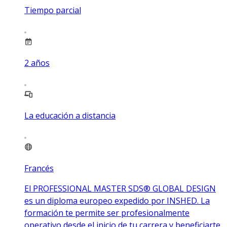
Tiempo parcial
2
años
La educación a distancia
Francés
El PROFESSIONAL MASTER SDS® GLOBAL DESIGN
es un diploma europeo expedido por INSHED. La
formación te permite ser profesionalmente
operativo desde el inicio de tu carrera y beneficiarte